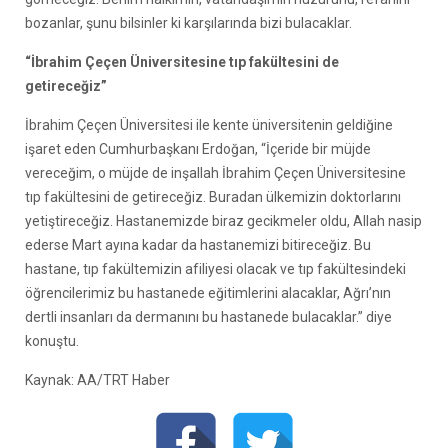
bozanlar, şunu bilsinler ki karşılarında bizi bulacaklar.
“İbrahim Çeçen Üniversitesine tıp fakültesini de
getireceğiz”
İbrahim Çeçen Üniversitesi ile kente üniversitenin geldiğine
işaret eden Cumhurbaşkanı Erdoğan, “İçeride bir müjde
vereceğim, o müjde de inşallah İbrahim Çeçen Üniversitesine
tıp fakültesini de getireceğiz. Buradan ülkemizin doktorlarını
yetiştireceğiz. Hastanemizde biraz gecikmeler oldu, Allah nasip
ederse Mart ayına kadar da hastanemizi bitireceğiz. Bu
hastane, tıp fakültemizin afiliyesi olacak ve tıp fakültesindeki
öğrencilerimiz bu hastanede eğitimlerini alacaklar, Ağrı’nın
dertli insanları da dermanını bu hastanede bulacaklar.” diye
konuştu.
Kaynak: AA/TRT Haber