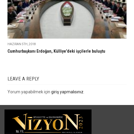
HAZIRAN 5TH, 2018
Cumhurbaşkanı Erdoğan, Külliye'deki işçilerle buluştu
LEAVE A REPLY
Yorum yapabilmek için
giriş yapmalısınız
.