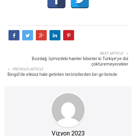
NEXT ARTICLE
Bozdağ: İçimizdeki hainler bilsinler ki Türkiye'ye diz
çöktüremeyecekler
PREVIOUS ARTICLE
Bingöl'de etkisiz hale getirilen teröristlerden biri gri listede
Vizyon 2023