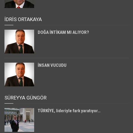
İDRİS ORTAKAYA
DOĞA İNTİKAM MI ALIYOR?
İNSAN VUCUDU
SÜREYYA GÜNGÖR
TÜRKİYE, lideriyle fark yaratıyor…