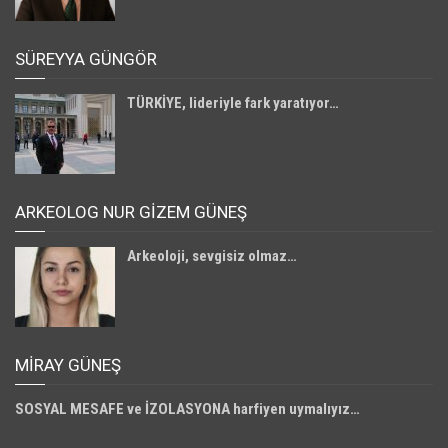
SÜREYYA GÜNGÖR
TÜRKİYE, lideriyle fark yaratıyor…
ARKEOLOG NUR GİZEM GÜNEŞ
Arkeoloji, sevgisiz olmaz…
MIRAY GÜNEŞ
SOSYAL MESAFE ve İZOLASYONA harfiyen uymalıyız…