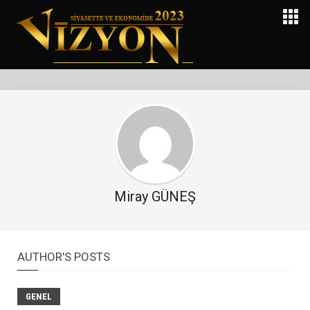
Miray GÜNEŞ
AUTHOR'S POSTS
GENEL