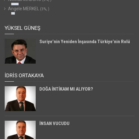
Angele MERKEL
(3%, )
YÜKSEL GÜNEŞ
Suriye’nin Yeniden İnşasında Türkiye’nin Rolü
İDRİS ORTAKAYA
DOĞA İNTİKAM MI ALIYOR?
İNSAN VUCUDU