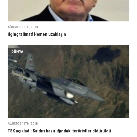
AĞUSTOS 16TH, 2018
İlginç talimat! Hemen uzaklaşın
DÜNYA
AĞUSTOS 16TH, 2018
TSK açıkladı: Saldırı hazırlığındaki teröristler öldürüldü