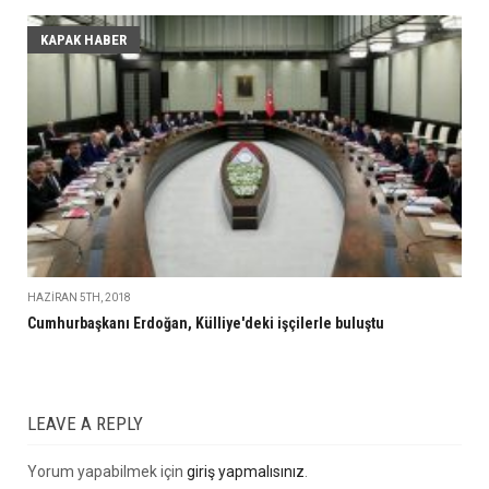
KAPAK HABER
HAZIRAN 5TH, 2018
Cumhurbaşkanı Erdoğan, Külliye'deki işçilerle buluştu
LEAVE A REPLY
Yorum yapabilmek için
giriş yapmalısınız
.