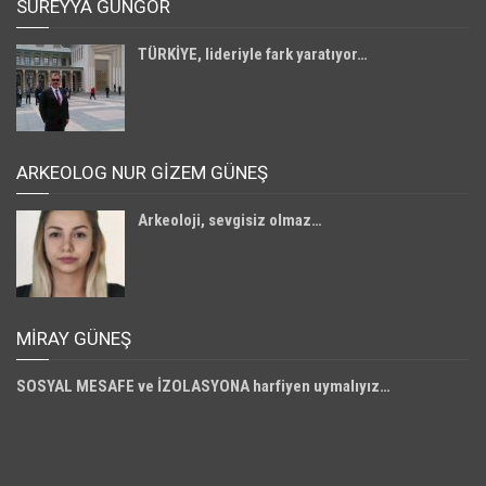
SÜREYYA GÜNGÖR
TÜRKİYE, lideriyle fark yaratıyor…
ARKEOLOG NUR GİZEM GÜNEŞ
Arkeoloji, sevgisiz olmaz…
MIRAY GÜNEŞ
SOSYAL MESAFE ve İZOLASYONA harfiyen uymalıyız…