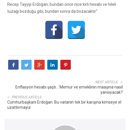
Recep Tayyip Erdoğan; bundan önce nice kirli hesabı ve hileli
tuzağı bozduğu gibi, bundan sonra da bozacaktır”
NEXT ARTICLE
Enflasyon hesabı şaştı… Memur ve emeklinin maaşına nasıl
yansıyacak?
PREVIOUS ARTICLE
Cumhurbaşkanı Erdoğan: Bu vatanın tek bir karışına kimseye el
uzattırmayız