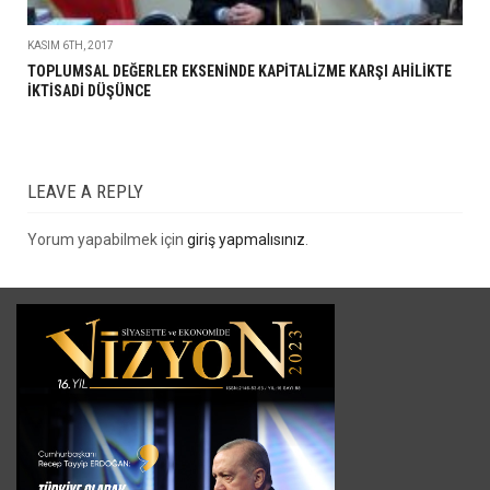
KASIM 6TH, 2017
TOPLUMSAL DEĞERLER EKSENİNDE KAPİTALİZME KARŞI AHİLİKTE
İKTİSADİ DÜŞÜNCE
LEAVE A REPLY
Yorum yapabilmek için
giriş yapmalısınız
.