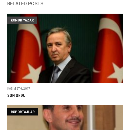
RELATED POSTS
KONUK YAZAR
KASIM 6TH, 2017
SON ORDU
RÖPORTAJLAR