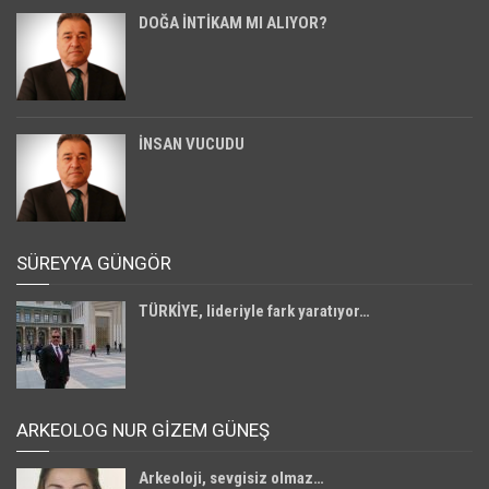
DOĞA İNTİKAM MI ALIYOR?
İNSAN VUCUDU
SÜREYYA GÜNGÖR
TÜRKİYE, lideriyle fark yaratıyor…
ARKEOLOG NUR GİZEM GÜNEŞ
Arkeoloji, sevgisiz olmaz…