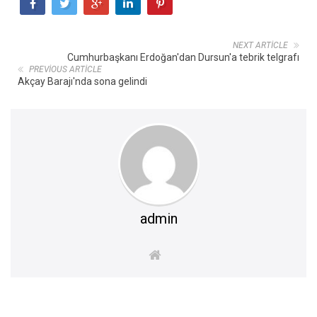
NEXT ARTICLE
Cumhurbaşkanı Erdoğan'dan Dursun'a tebrik telgrafı
PREVIOUS ARTICLE
Akçay Barajı'nda sona gelindi
admin