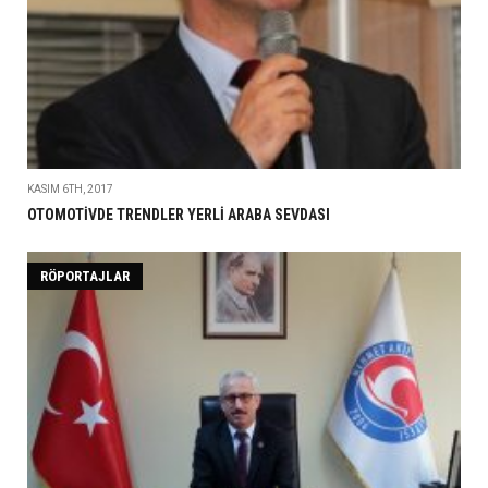
KASIM 6TH, 2017
OTOMOTİVDE TRENDLER YERLİ ARABA SEVDASI
RÖPORTAJLAR