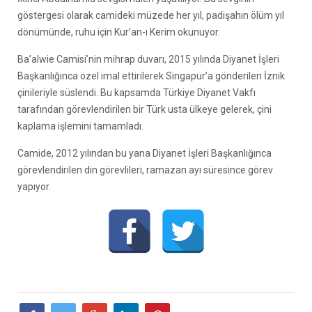
göstergesi olarak camideki müzede her yıl, padişahın ölüm yıl
dönümünde, ruhu için Kur’an-ı Kerim okunuyor.
Ba’alwie Camisi’nin mihrap duvarı, 2015 yılında Diyanet İşleri
Başkanlığınca özel imal ettirilerek Singapur’a gönderilen İznik
çinileriyle süslendi. Bu kapsamda Türkiye Diyanet Vakfı
tarafından görevlendirilen bir Türk usta ülkeye gelerek, çini
kaplama işlemini tamamladı.
Camide, 2012 yılından bu yana Diyanet İşleri Başkanlığınca
görevlendirilen din görevlileri, ramazan ayı süresince görev
yapıyor.