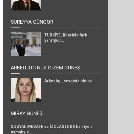
SÜREYYA GÜNGÖR
TÜRKİYE, lideriyle fark
yaratıyor…
ARKEOLOG NUR GİZEM GÜNEŞ
Arkeoloji, sevgisiz olmaz…
MIRAY GÜNEŞ
SOSYAL MESAFE ve İZOLASYONA harfiyen
uymalıyız…