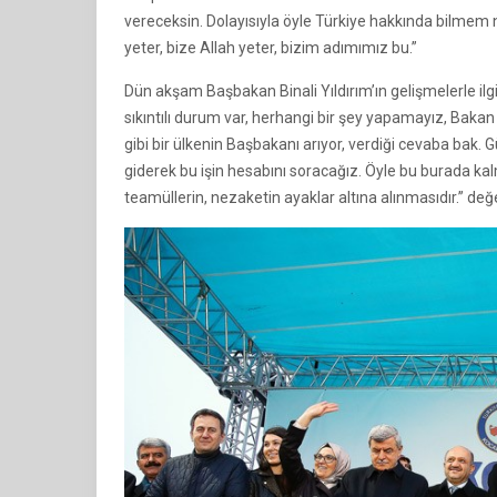
vereceksin. Dolayısıyla öyle Türkiye hakkında bilmem ne
yeter, bize Allah yeter, bizim adımımız bu.”
Dün akşam Başbakan Binali Yıldırım’ın gelişmelerle il
sıkıntılı durum var, herhangi bir şey yapamayız, Bakan
gibi bir ülkenin Başbakanı arıyor, verdiği cevaba bak. G
giderek bu işin hesabını soracağız. Öyle bu burada ka
teamüllerin, nezaketin ayaklar altına alınmasıdır.” d