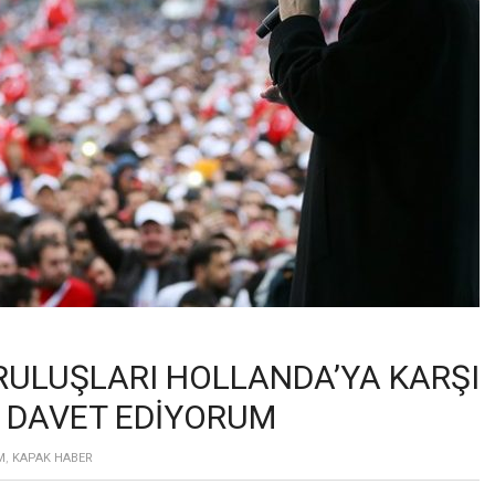
ULUŞLARI HOLLANDA’YA KARŞI
 DAVET EDİYORUM
M
,
KAPAK HABER