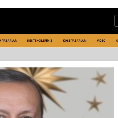
M YAZARLAR
DESTEKÇILERIMIZ
KÖŞE YAZARLARI
VIDEO
G