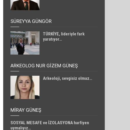
SÜREYYA GÜNGÖR
TÜRKİYE, lideriyle fark
yaratıyor…
ARKEOLOG NUR GİZEM GÜNEŞ
Arkeoloji, sevgisiz olmaz…
MIRAY GÜNEŞ
SOSYAL MESAFE ve İZOLASYONA harfiyen
uymalıyız…