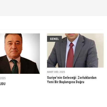
GENEL
MART 3RD, 2025
Suriye’nin Geleceği: Zorluklardan
 2025
Yeni Bir Başlangıca Doğru
UDU