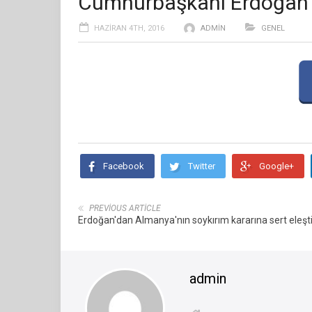
Cumhurbaşkanı Erdoğan
HAZIRAN 4TH, 2016
ADMIN
GENEL
Facebook
Twitter
Google+
PREVIOUS ARTICLE
Erdoğan'dan Almanya'nın soykırım kararına sert eleşti
admin