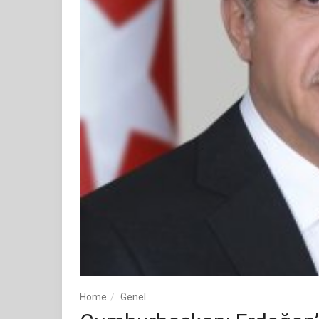
Home
Genel