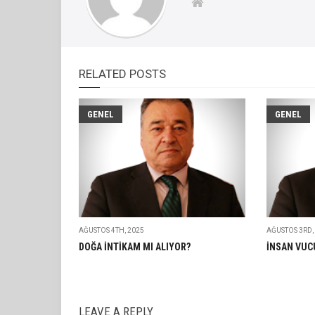
RELATED POSTS
GENEL
GENEL
AĞUSTOS 4TH, 2025
AĞUSTOS 3RD,
DOĞA İNTİKAM MI ALIYOR?
İNSAN VUC
LEAVE A REPLY