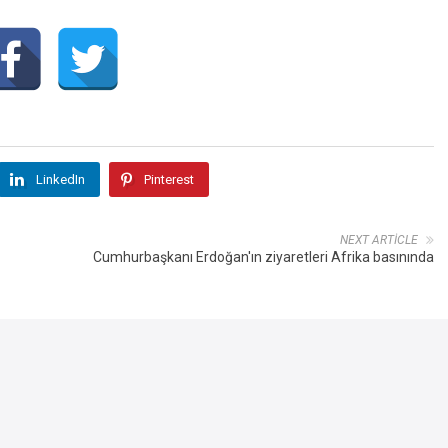
LinkedIn
Pinterest
NEXT ARTICLE
Cumhurbaşkanı Erdoğan'ın ziyaretleri Afrika basınında