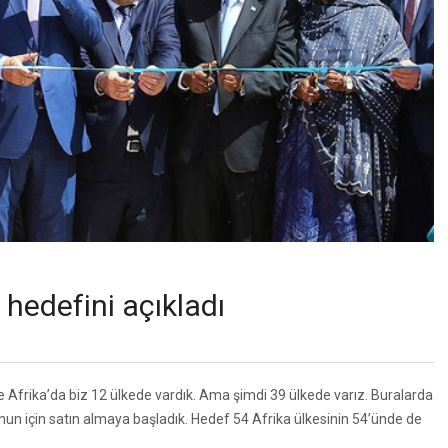
hedefini açıkladı
Afrika’da biz 12 ülkede vardık. Ama şimdi 39 ülkede varız. Buralarda
un için satın almaya başladık. Hedef 54 Afrika ülkesinin 54’ünde de