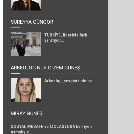
SÜREYYA GÜNGÖR
TÜRKİYE, lideriyle fark
yaratıyor…
ARKEOLOG NUR GİZEM GÜNEŞ
Arkeoloji, sevgisiz olmaz…
MIRAY GÜNEŞ
SOSYAL MESAFE ve İZOLASYONA harfiyen
uymalıyız…