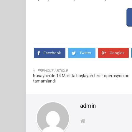
Facebook
Twitter
Google+
PREVIOUS ARTICLE
Nusaybin'de 14 Mart'ta başlayan terör operasyonları
tamamlandı
admin