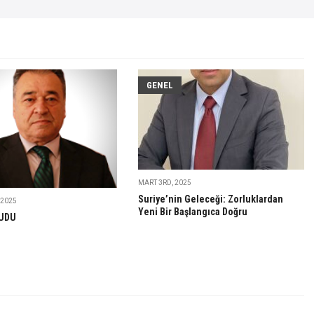
GENEL
MART 3RD, 2025
Suriye’nin Geleceği: Zorluklardan
 2025
Yeni Bir Başlangıca Doğru
UDU