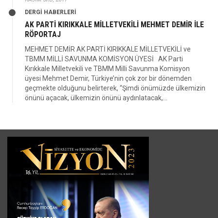
DERGİ HABERLERİ
AK PARTİ KIRIKKALE MİLLETVEKİLİ MEHMET DEMİR İLE
RÖPORTAJ
MEHMET DEMİR AK PARTİ KIRIKKALE MİLLETVEKİLİ ve
TBMM MİLLİ SAVUNMA KOMİSYON ÜYESİ AK Parti
Kırıkkale Milletvekili ve TBMM Milli Savunma Komisyon
üyesi Mehmet Demir, Türkiye’nin çok zor bir dönemden
geçmekte olduğunu belirterek, “Şimdi önümüzde ülkemizin
önünü açacak, ülkemizin önünü aydınlatacak,...