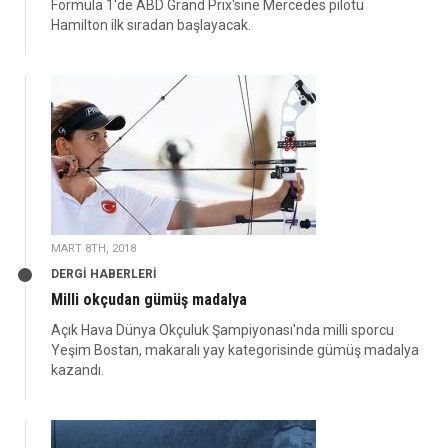
Formula 1'de ABD Grand Prix'sine Mercedes pilotu
Hamilton ilk sıradan başlayacak.
MART 8TH, 2018
DERGİ HABERLERİ
Milli okçudan gümüş madalya
Açık Hava Dünya Okçuluk Şampiyonası'nda milli sporcu
Yeşim Bostan, makaralı yay kategorisinde gümüş madalya
kazandı.