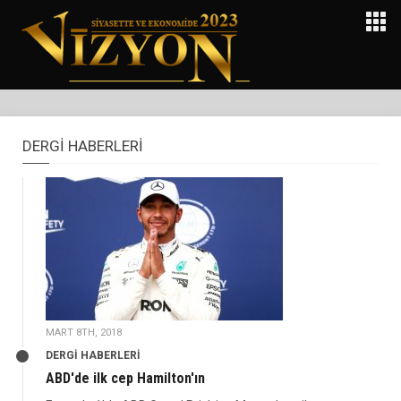
DERGİ HABERLERİ
MART 8TH, 2018
DERGİ HABERLERİ
ABD'de ilk cep Hamilton'ın