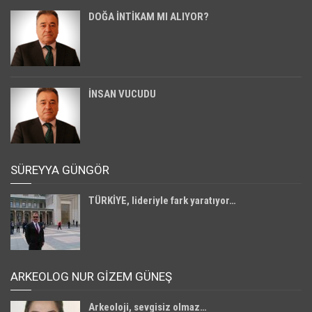
DOĞA İNTİKAM MI ALIYOR?
İNSAN VUCUDU
SÜREYYA GÜNGÖR
TÜRKİYE, lideriyle fark yaratıyor…
ARKEOLOG NUR GİZEM GÜNEŞ
Arkeoloji, sevgisiz olmaz…