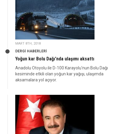
MART 8TH, 2018
DERGİ HABERLERİ
Yoğun kar Bolu Dağı'nda ulaşımı aksattı
Anadolu Otoyolu ile D-100 Karayolu'nun Bolu Dağı
kesiminde etkili olan yoğun kar yağışı, ulaşımda
aksamalara yol açıyor.