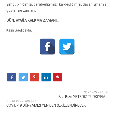
Şimdi, birliğimizi, beraberliğimizi, kardeşliğimizi, dayanışmamızı
gösterme zamanı.
GÜN, AYAĞA KALKMA ZAMANI…
Kalın Sağlıcakla…
NEXT ARTICLE
Biz, Bize YETERİZ TÜRKİYEM…
PREVIOUS ARTICLE
COVID-19 DÜNYAMIZI YENİDEN ŞEKİLLENDİRECEK