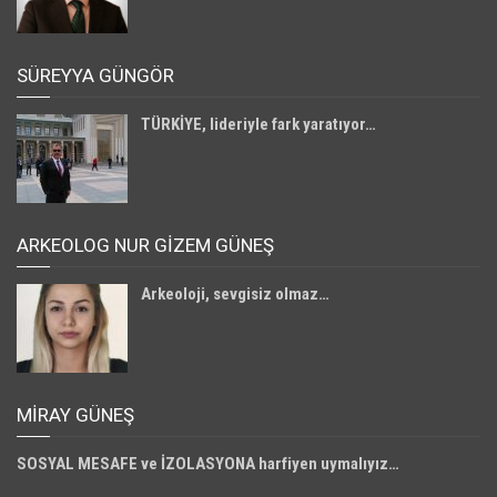
SÜREYYA GÜNGÖR
TÜRKİYE, lideriyle fark yaratıyor…
ARKEOLOG NUR GİZEM GÜNEŞ
Arkeoloji, sevgisiz olmaz…
MIRAY GÜNEŞ
SOSYAL MESAFE ve İZOLASYONA harfiyen uymalıyız…