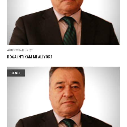
AĞUSTOS 4TH, 2025
DOĞA İNTİKAM MI ALIYOR?
GENEL