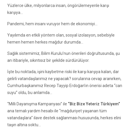
Yüzlerce ülke, milyonlarca insan, öngörülemeyenle karşı
karşıya…
Pandemi, hem insanı vuruyor hem de ekonomiyi…
Yayılımda en etkili yöntem olan, sosyal izolasyon, sebebiyle
hemen hemen herkes mağdur durumda…
Sağlık sistemimiz, Bilim Kurulu’nun önerileri doğrultusunda, şu
an itibariyle, sıkıntısız bir şekilde sürdürülüyor.
İşte bu noktada, işini kaybetme riski ile karşı karşıya kalan, dar
gelirli vatandaşlarımız ne yapacak? sorularına cevap aranırken,
Cumhurbaşkanımız Recep Tayyip Erdoğan’ın önerisi adeta “can
suyu” oldu, bu anlamda…
“Milli Dayanışma Kampanyası” ile
“Biz Bize Yeteriz Türkiyem”
ana temalı yardım hesabı ile “mağduriyet yaşanan tüm
vatandaşlara” ilave destek sağlanması hususunda, herkes elini
taşın altına soktu…