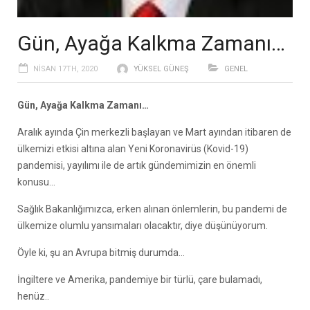
Gün, Ayağa Kalkma Zamanı…
NISAN 17TH, 2020
YÜKSEL GÜNEŞ
GENEL
Gün, Ayağa Kalkma Zamanı…
Aralık ayında Çin merkezli başlayan ve Mart ayından itibaren de
ülkemizi etkisi altına alan Yeni Koronavirüs (Kovid-19)
pandemisi, yayılımı ile de artık gündemimizin en önemli
konusu…
Sağlık Bakanlığımızca, erken alınan önlemlerin, bu pandemi de
ülkemize olumlu yansımaları olacaktır, diye düşünüyorum.
Öyle ki, şu an Avrupa bitmiş durumda…
İngiltere ve Amerika, pandemiye bir türlü, çare bulamadı,
henüz..