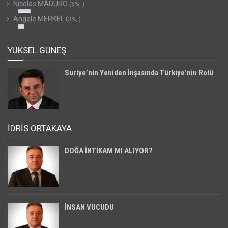
Nicolas MADURO
(6%, )
Angele MERKEL
(3%, )
YÜKSEL GÜNEŞ
Suriye’nin Yeniden İnşasında Türkiye’nin Rolü
İDRİS ORTAKAYA
DOĞA İNTİKAM MI ALIYOR?
İNSAN VUCUDU