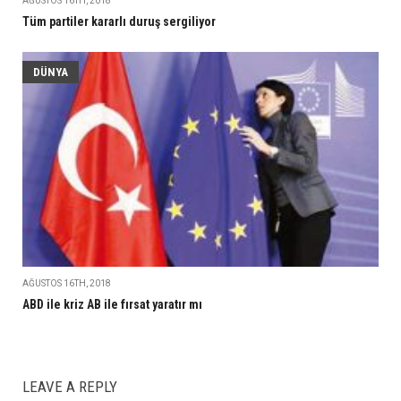
AĞUSTOS 16TH, 2018
Tüm partiler kararlı duruş sergiliyor
DÜNYA
AĞUSTOS 16TH, 2018
ABD ile kriz AB ile fırsat yaratır mı
LEAVE A REPLY