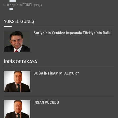
Angele MERKEL
(3%, )
YÜKSEL GÜNEŞ
Suriye’nin Yeniden İnşasında Türkiye’nin Rolü
İDRİS ORTAKAYA
DOĞA İNTİKAM MI ALIYOR?
İNSAN VUCUDU