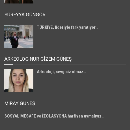
SÜREYYA GÜNGÖR
TÜRKİYE, lideriyle fark yaratıyor…
ARKEOLOG NUR GİZEM GÜNEŞ
Arkeoloji, sevgisiz olmaz…
MIRAY GÜNEŞ
SOSYAL MESAFE ve İZOLASYONA harfiyen uymalıyız…