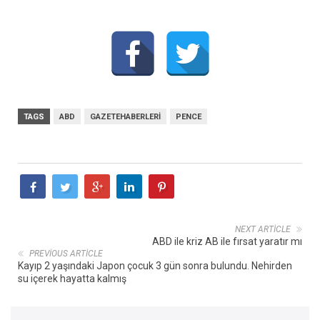
TAGS
ABD
GAZETEHABERLERI
PENCE
NEXT ARTICLE
ABD ile kriz AB ile fırsat yaratır mı
PREVIOUS ARTICLE
Kayıp 2 yaşındaki Japon çocuk 3 gün sonra bulundu. Nehirden
su içerek hayatta kalmış