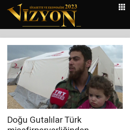
Doğu Gutalılar Türk