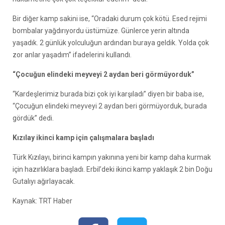
Bir diğer kamp sakini ise, “Oradaki durum çok kötü. Esed rejimi
bombalar yağdırıyordu üstümüze. Günlerce yerin altında
yaşadık. 2 günlük yolculuğun ardından buraya geldik. Yolda çok
zor anlar yaşadım” ifadelerini kullandı.
“Çocuğun elindeki meyveyi 2 aydan beri görmüyorduk”
“Kardeşlerimiz burada bizi çok iyi karşıladı” diyen bir baba ise,
“Çocuğun elindeki meyveyi 2 aydan beri görmüyorduk, burada
gördük” dedi.
Kızılay ikinci kamp için çalışmalara başladı
Türk Kızılayı, birinci kampın yakınına yeni bir kamp daha kurmak
için hazırlıklara başladı. Erbil’deki ikinci kamp yaklaşık 2 bin Doğu
Gutalıyı ağırlayacak.
Kaynak: TRT Haber