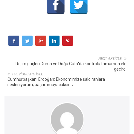
NEXT ARTICLE
Rejim güçleri Duma ve Doğu Guta'da kontrolü tamamen ele
geçirdi
PREVIOUS ARTICLE
Cumhurbaşkanı Erdoğan: Ekonomimize saldıranlara
sesleniyorum; başaramayacaksınız