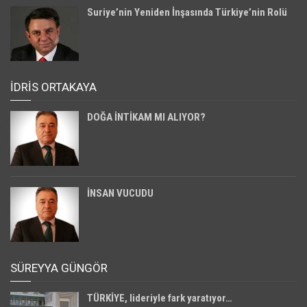
Suriye’nin Yeniden İnşasında Türkiye’nin Rolü
İDRİS ORTAKAYA
DOĞA İNTİKAM MI ALIYOR?
İNSAN VUCUDU
SÜREYYA GÜNGÖR
TÜRKİYE, lideriyle fark yaratıyor…