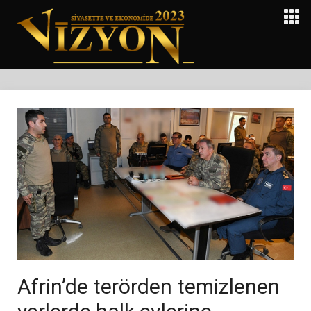
Afrin’de terörden temizlenen