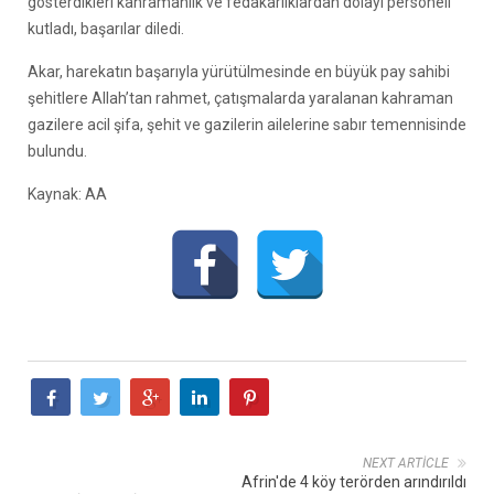
gösterdikleri kahramanlık ve fedakarlıklardan dolayı personeli
kutladı, başarılar diledi.
Akar, harekatın başarıyla yürütülmesinde en büyük pay sahibi
şehitlere Allah’tan rahmet, çatışmalarda yaralanan kahraman
gazilere acil şifa, şehit ve gazilerin ailelerine sabır temennisinde
bulundu.
Kaynak: AA
NEXT ARTICLE
Afrin'de 4 köy terörden arındırıldı