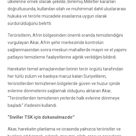
ülkelerine örnek olacak şekilde, Birlemiş Milletler kararları
doğrultusunda, kullanılan silah ve mühimmat dahil uluslararası
hukuka ve terörle mücadele esaslarına uygun olarak
sürdürüldüğünü belirtti.
Teröristlerin, Afrin bölgesinden önemli oranda temizlendiğini
vurgulayan Akar, Afrin şehir merkezinde kontrolün
sağlanmasından sonra meskun mahallerde mayın ve el yapımı
patlayıcı temizleme faaliyetlerine ağırlık verildiğini bildirdi.
Harekatın temel amaçlarından birinin terör örgütü tarafından
her türlü zulüm ve baskıya maruz kalan Suriyelilerin,
teröristlerden temizlenen bölgelerde güven ve huzur içinde
evlerine dönmelerini sağlamak olduğunu aktaran Akar,
“Teröristlerden temizlenen yerlerde halk evlerine dönmeye
başladı.” ifadesini kullandı.
“Siviller TSK için dokunulmazdır”
Akar, harekatın planlama ve icrasında yalnızca teröristler ve