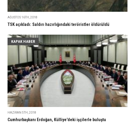
AĞUSTOS 16TH, 2018
TSK açıkladı: Saldırı hazırlığındaki teröristler öldürüldü
KAPAK HABER
HAZIRAN 5TH, 2018
Cumhurbaşkanı Erdoğan, Külliye'deki işçilerle buluştu