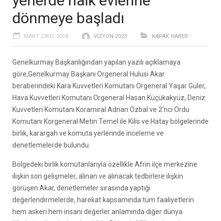
yerlerde halk evlerine
dönmeye başladı
MART 23RD, 2018
VIZYON 2023
KAPAK HABER
Genelkurmay Başkanlığından yapılan yazılı açıklamaya
göre,Genelkurmay Başkanı Orgeneral Hulusi Akar
beraberindeki Kara Kuvvetleri Komutanı Orgeneral Yaşar Güler,
Hava Kuvvetleri Komutanı Orgeneral Hasan Küçükakyüz, Deniz
Kuvvetleri Komutanı Koramiral Adnan Özbal ve 2’nci Ordu
Komutanı Korgeneral Metin Temel ile Kilis ve Hatay bölgelerinde
birlik, karargah ve komuta yerlerinde inceleme ve
denetlemelerde bulundu.
Bölgedeki birlik komutanlarıyla özellikle Afrin ilçe merkezine
ilişkin son gelişmeler, alınan ve alınacak tedbirlere ilişkin
görüşen Akar, denetlemeler sırasında yaptığı
değerlendirmelerde, harekat kapsamında tüm faaliyetlerin
hem askeri hem insani değerler anlamında diğer dünya