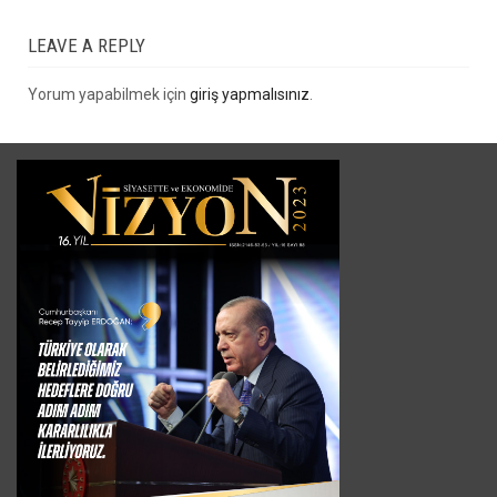
LEAVE A REPLY
Yorum yapabilmek için
giriş yapmalısınız
.