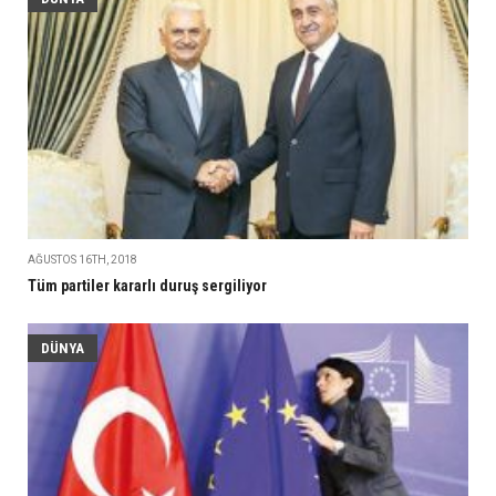
AĞUSTOS 16TH, 2018
Tüm partiler kararlı duruş sergiliyor
DÜNYA