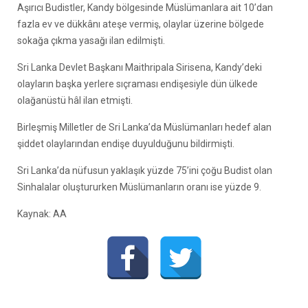
Aşırıcı Budistler, Kandy bölgesinde Müslümanlara ait 10’dan
fazla ev ve dükkânı ateşe vermiş, olaylar üzerine bölgede
sokağa çıkma yasağı ilan edilmişti.
Sri Lanka Devlet Başkanı Maithripala Sirisena, Kandy’deki
olayların başka yerlere sıçraması endişesiyle dün ülkede
olağanüstü hâl ilan etmişti.
Birleşmiş Milletler de Sri Lanka’da Müslümanları hedef alan
şiddet olaylarından endişe duyulduğunu bildirmişti.
Sri Lanka’da nüfusun yaklaşık yüzde 75’ini çoğu Budist olan
Sinhalalar oluştururken Müslümanların oranı ise yüzde 9.
Kaynak: AA