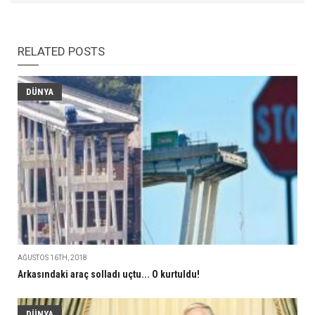
RELATED POSTS
DÜNYA
AĞUSTOS 16TH, 2018
Arkasındaki araç solladı uçtu... O kurtuldu!
DÜNYA