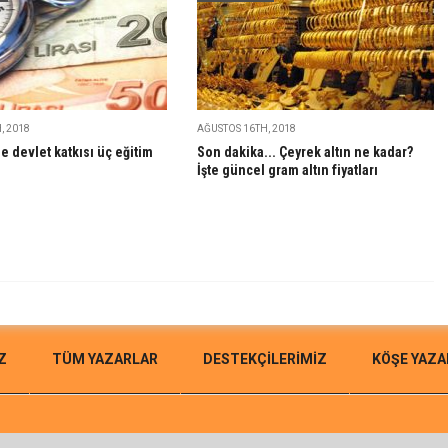
, 2018
AĞUSTOS 16TH, 2018
ne devlet katkısı üç eğitim
Son dakika... Çeyrek altın ne kadar?
İşte güncel gram altın fiyatları
Z
TÜM YAZARLAR
DESTEKÇILERIMIZ
KÖŞE YAZA