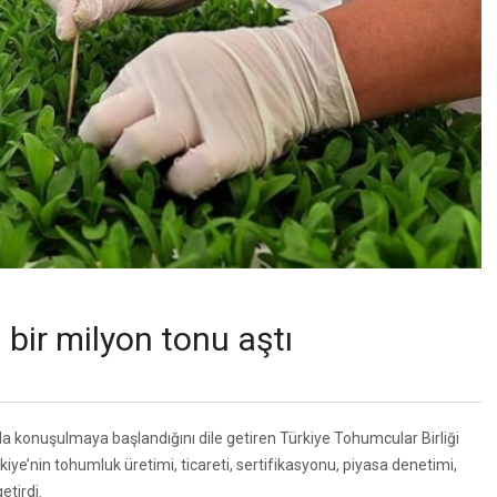
 bir milyon tonu aştı
a konuşulmaya başlandığını dile getiren Türkiye Tohumcular Birliği
e’nin tohumluk üretimi, ticareti, sertifikasyonu, piyasa denetimi,
etirdi.