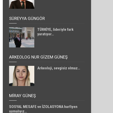
SÜREYYA GÜNGÖR
TÜRKİYE, lideriyle fark
yaratıyor…
ARKEOLOG NUR GİZEM GÜNEŞ
Arkeoloji, sevgisiz olmaz…
MIRAY GÜNEŞ
SOSYAL MESAFE ve İZOLASYONA harfiyen
uymalıyız…