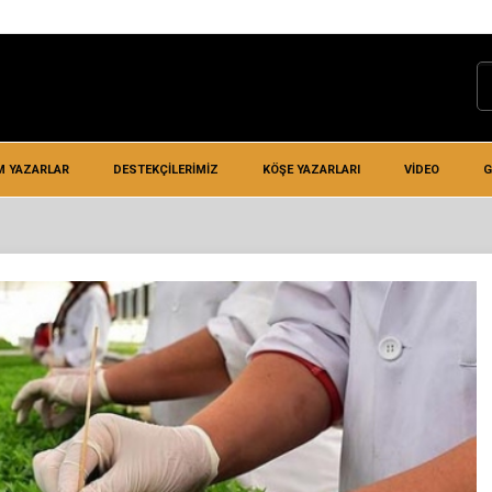
M YAZARLAR
DESTEKÇILERIMIZ
KÖŞE YAZARLARI
VIDEO
G