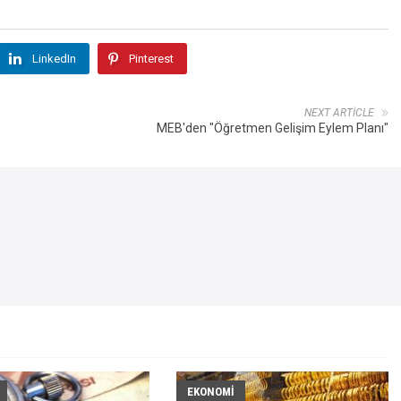
LinkedIn
Pinterest
NEXT ARTICLE
MEB'den "Öğretmen Gelişim Eylem Planı"
EKONOMI