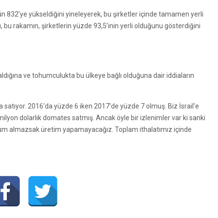
gün 832’ye yükseldiğini yineleyerek, bu şirketler içinde tamamen yerli
 bu rakamın, şirketlerin yüzde 93,5’inin yerli olduğunu gösterdiğini
aldığına ve tohumculukta bu ülkeye bağlı olduğuna dair iddiaların
a satıyor. 2016’da yüzde 6 iken 2017’de yüzde 7 olmuş. Biz İsrail’e
lyon dolarlık domates satmış. Ancak öyle bir izlenimler var ki sanki
tohum almazsak üretim yapamayacağız. Toplam ithalatımız içinde