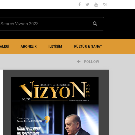
ALERİ
ABONELİK
İLETIŞIM
KÜLTÜR & SANAT
FOLLOW