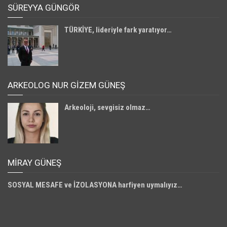
SÜREYYA GÜNGÖR
TÜRKİYE, lideriyle fark yaratıyor…
ARKEOLOG NUR GİZEM GÜNEŞ
Arkeoloji, sevgisiz olmaz…
MIRAY GÜNEŞ
SOSYAL MESAFE ve İZOLASYONA harfiyen uymalıyız…