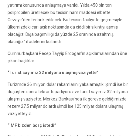
yatırımı konusunda anlaşmaya varıldı. Yılda 450 bin ton
polipropilen üretilecek bu tesisin ham maddesi elbette
Cezayir’den tedarik edilecek. Bu tesisin faaliyete geçmesiyle
ülkemizdeki cari açık noktasında da ciddi bir sıkıntıyı aşmış
olacağız. Dışa bağımlılığı da yüzde 25 oranında azaltmış
olacağız” ifadelerini kullandı.
Cumhurbaşkanı Recep Tayyip Erdoğan’ın açıklamalarından öne
çıkan başlıklar:
“Turist sayımız 32 milyona ulaşmış vaziyette”
Turizmde 36 milyon dolar rakamlarını yakalamıştık. Şimdi ise bir
düşüşten sonra tekrar toparlıyoruz ve turist sayımız 32 milyona
ulaşmış vaziyette. Merkez Bankası’nda ilk göreve geldiğimizde
rezerv 27.5 milyar dolardı şimdi ise 125 milyar dolara ulaşmış
vaziyetteyiz.
“IMF bizden borç istedi”