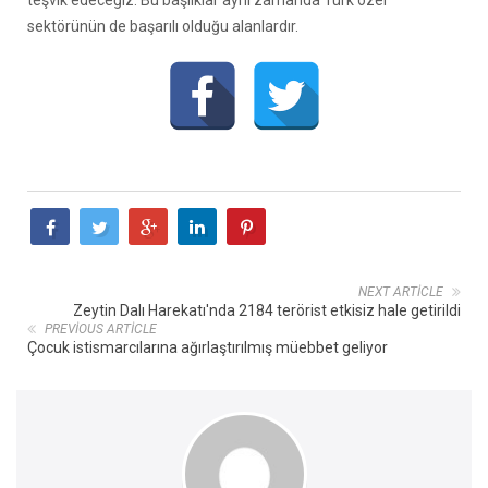
teşvik edeceğiz. Bu başlıklar aynı zamanda Türk özel
sektörünün de başarılı olduğu alanlardır.
NEXT ARTICLE
Zeytin Dalı Harekatı'nda 2184 terörist etkisiz hale getirildi
PREVIOUS ARTICLE
Çocuk istismarcılarına ağırlaştırılmış müebbet geliyor