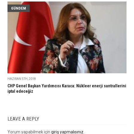
GÜNDEM
HAZIRAN 5TH, 2018
CHP Genel Başkan Yardımcısı Karaca: Nükleer enerji santrallerini
iptal edeceğiz
LEAVE A REPLY
Yorum yapabilmek için
giriş yapmalısınız
.