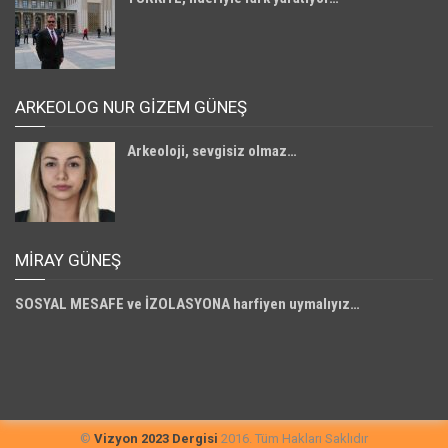
ARKEOLOG NUR GİZEM GÜNEŞ
Arkeoloji, sevgisiz olmaz…
MIRAY GÜNEŞ
SOSYAL MESAFE ve İZOLASYONA harfiyen uymalıyız…
©
Vizyon 2023 Dergisi
2016. Tüm Hakları Saklıdır