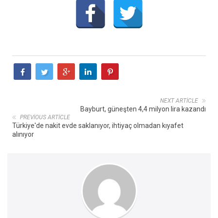
NEXT ARTICLE
Bayburt, güneşten 4,4 milyon lira kazandı
PREVIOUS ARTICLE
Türkiye'de nakit evde saklanıyor, ihtiyaç olmadan kıyafet
alınıyor