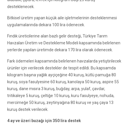
desteklenecek.
Bitkisel üretim yapan küçük aile işletmelerinin desteklenmesi
uygulamalarında dekara 100 lira ödenecek.
Fındık üreticilerine alan bazlı gelir desteği, Türkiye Tarım
Havzaları Üretim ve Destekleme Modeli kapsamında belirlenen
yerlerde yapılan üretimde dekara 170 lira olarak ödenecek.
Fark ödemeleri kapsamında belirlenen havzalarda yetiştirilecek
ürünler için verilecek destekler de tespit edildi. Bu kapsamda
kilogram başına yağlık ayçiçeğine 40 kuruş, kütlü pamuğa 80
kuruş, soya fasulyesine 60 kuruş, kanolaya 50 kuruş, aspire 55
kuruş, dane mısıra 3 kuruş, buğday, arpa, yulaf, çavdar,
tritikaleye 5 kuruş, çeltiğe 10 kuruş, kuru fasulyeye, nohuda,
mercimeğe 50 kuruş, zeytinyağına 80 kuruş ve yaş çaya 13
kuruş destek verilecek.
4 ay ve üzeri buzağı için 350 lira destek