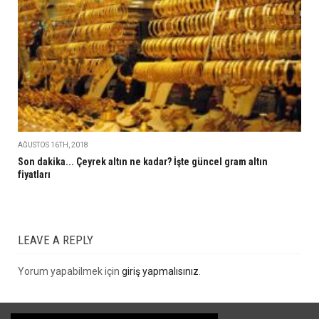
AĞUSTOS 16TH, 2018
Son dakika... Çeyrek altın ne kadar? İşte güncel gram altın
fiyatları
LEAVE A REPLY
Yorum yapabilmek için
giriş yapmalısınız
.