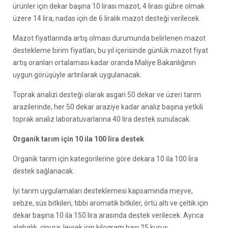
ürünler için dekar başına 10 lirası mazot, 4 lirası gübre olmak
üzere 14 lira, nadas için de 6 liralık mazot desteği verilecek.
Mazot fiyatlarında artış olması durumunda belirlenen mazot
destekleme birim fiyatları, bu yıl içerisinde günlük mazot fiyat
artış oranları ortalaması kadar oranda Maliye Bakanlığının
uygun görüşüyle artırılarak uygulanacak.
Toprak analizi desteği olarak asgari 50 dekar ve üzeri tarım
arazilerinde, her 50 dekar araziye kadar analiz başına yetkili
toprak analiz laboratuvarlarına 40 lira destek sunulacak.
Organik tarım için 10 ila 100 lira destek
Organik tarım için kategorilerine göre dekara 10 ila 100 lira
destek sağlanacak.
İyi tarım uygulamaları desteklemesi kapsamında meyve,
sebze, süs bitkileri, tıbbi aromatik bitkiler, örtü altı ve çeltik için
dekar başına 10 ila 150 lira arasında destek verilecek. Ayrıca
alabalık, çipura, levrek için kilogram başı 25 kuruş