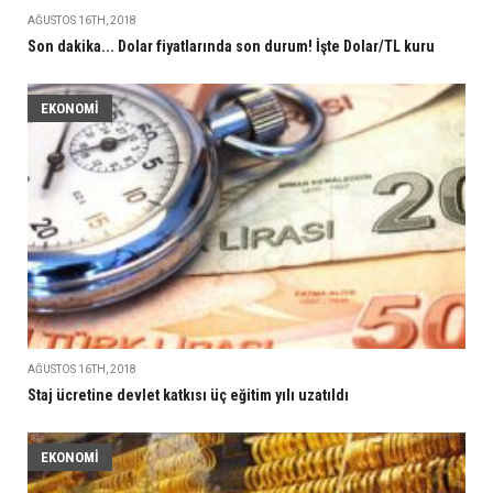
AĞUSTOS 16TH, 2018
Son dakika... Dolar fiyatlarında son durum! İşte Dolar/TL kuru
EKONOMI
AĞUSTOS 16TH, 2018
Staj ücretine devlet katkısı üç eğitim yılı uzatıldı
EKONOMI