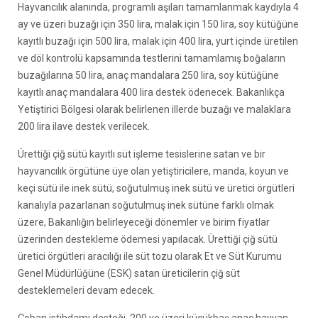
Hayvancılık alanında, programlı aşıları tamamlanmak kaydıyla 4
ay ve üzeri buzağı için 350 lira, malak için 150 lira, soy kütüğüne
kayıtlı buzağı için 500 lira, malak için 400 lira, yurt içinde üretilen
ve döl kontrolü kapsamında testlerini tamamlamış boğaların
buzağılarına 50 lira, anaç mandalara 250 lira, soy kütüğüne
kayıtlı anaç mandalara 400 lira destek ödenecek. Bakanlıkça
Yetiştirici Bölgesi olarak belirlenen illerde buzağı ve malaklara
200 lira ilave destek verilecek.
Ürettiği çiğ sütü kayıtlı süt işleme tesislerine satan ve bir
hayvancılık örgütüne üye olan yetiştiricilere, manda, koyun ve
keçi sütü ile inek sütü, soğutulmuş inek sütü ve üretici örgütleri
kanalıyla pazarlanan soğutulmuş inek sütüne farklı olmak
üzere, Bakanlığın belirleyeceği dönemler ve birim fiyatlar
üzerinden destekleme ödemesi yapılacak. Ürettiği çiğ sütü
üretici örgütleri aracılığı ile süt tozu olarak Et ve Süt Kurumu
Genel Müdürlüğüne (ESK) satan üreticilerin çiğ süt
desteklemeleri devam edecek.