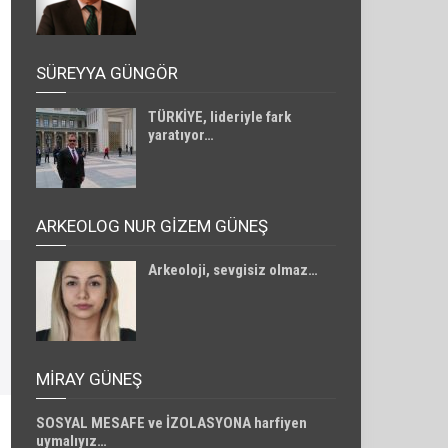
SÜREYYA GÜNGÖR
TÜRKİYE, lideriyle fark
yaratıyor…
ARKEOLOG NUR GİZEM GÜNEŞ
Arkeoloji, sevgisiz olmaz…
MIRAY GÜNEŞ
SOSYAL MESAFE ve İZOLASYONA harfiyen
uymalıyız…