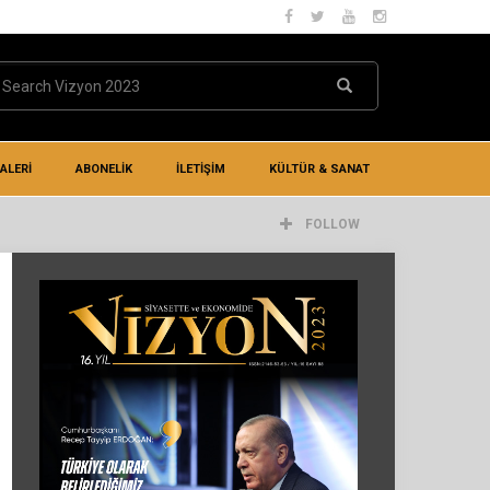
ALERİ
ABONELİK
İLETIŞIM
KÜLTÜR & SANAT
FOLLOW