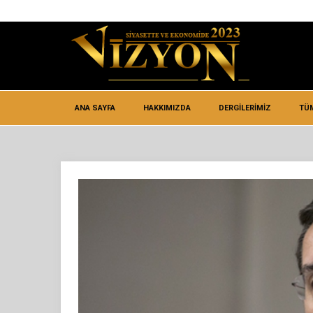
ANA SAYFA
HAKKIMIZDA
DERGİLERİMİZ
TÜ