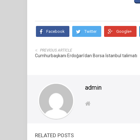
Facebook
Twitter
Google+
PREVIOUS ARTICLE
Cumhurbaşkanı Erdoğan'dan Borsa İstanbul talimatı
admin
RELATED POSTS