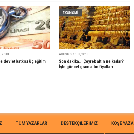
EKONOMI
, 2018
AĞUSTOS 16TH, 2018
ne devlet katkısı üç eğitim
Son dakika... Çeyrek altın ne kadar?
İşte güncel gram altın fiyatları
Z
TÜM YAZARLAR
DESTEKÇILERIMIZ
KÖŞE YAZA