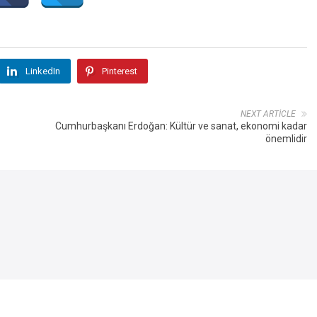
LinkedIn
Pinterest
NEXT ARTICLE
Cumhurbaşkanı Erdoğan: Kültür ve sanat, ekonomi kadar
önemlidir