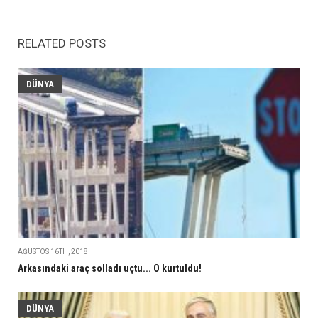
RELATED POSTS
DÜNYA
AĞUSTOS 16TH, 2018
Arkasındaki araç solladı uçtu... O kurtuldu!
DÜNYA