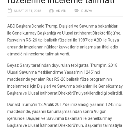
füzelerine inceleme talimatı
ŞUBAT 21ST, 2018
ADMIN
DÜNYA
ABD Başkanı Donald Trump, Dışişleri ve Savunma bakanlıkları
ile Genelkurmay Başkanlığı ve Ulusal İstihbarat Direktörlüğü’ne,
Rusya’nın RS-26 tipi balistik füzeleri ile 1987’de ABD ile Rusya
arasında imzalanan nükleer kuvvetlerle anlaşmaları ihlal edip
etmediğini inceleme talimatı verdi.
Beyaz Saray tarafından duyurulan tebligatta, Trump’ın, 2018
Ulusal Savunma Yetkilendirme Yasası’nın 1245’inci
maddesinde yer alan Rus RS-26 balistik füze programının
incelenmesi için Dışişleri ve Savunma bakanları ile Genelkurmay
Başkanı ve Ulusal İstihbarat Direktörü’nü yetkilendirdiği belirtildi.
Donald Trump’ın 12 Aralık 2017’de imzaladığı yasanın 1245’inci
maddesinde, yasanın kanunlaşmasından sonra 90 gün
içerisinde, Dışişleri ve Savunma bakanları ile Genelkurmay
Başkanı ve Ulusal İstihbarat Direktörü’nün, Başkan’ın talimatıyla