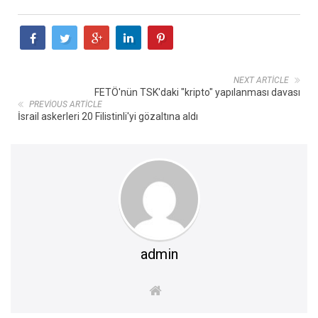
NEXT ARTICLE
FETÖ'nün TSK'daki "kripto" yapılanması davası
PREVIOUS ARTICLE
İsrail askerleri 20 Filistinli'yi gözaltına aldı
admin