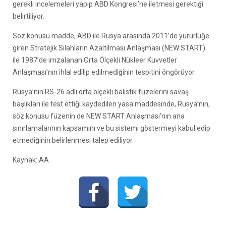
gerekli incelemeleri yapıp ABD Kongresi’ne iletmesi gerektiği
belirtiliyor.
Söz konusu madde, ABD ile Rusya arasında 2011’de yürürlüğe
giren Stratejik Silahların Azaltılması Anlaşması (NEW START)
ile 1987’de imzalanan Orta Ölçekli Nükleer Kuvvetler
Anlaşması’nın ihlal edilip edilmediğinin tespitini öngörüyor.
Rusya’nın RS-26 adlı orta ölçekli balistik füzelerini savaş
başlıkları ile test ettiği kaydedilen yasa maddesinde, Rusya’nın,
söz konusu füzenin de NEW START Anlaşması’nın ana
sınırlamalarının kapsamını ve bu sistemi göstermeyi kabul edip
etmediğinin belirlenmesi talep ediliyor.
Kaynak: AA