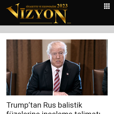
Trump’tan Rus balistik