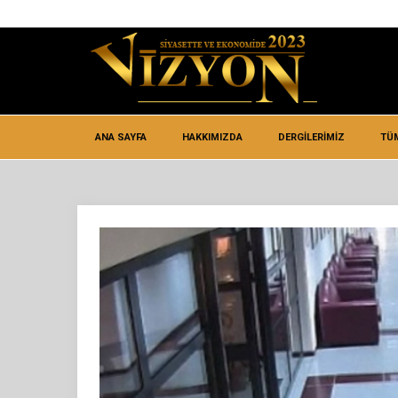
ANA SAYFA
HAKKIMIZDA
DERGİLERİMİZ
TÜ