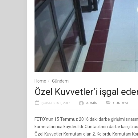
Home
Gündem
Özel Kuvvetler’i işgal ede
ŞUBAT 21ST, 2018
ADMIN
GÜNDEM
FETÖ’nün 15 Temmuz 2016’daki darbe girişimi sırası
kameralarınca kaydedildi. Cuntacıların darbe karşıtı 
Özel Kuvvetler Komutanı olan 2. Kolordu Komutanı Korg