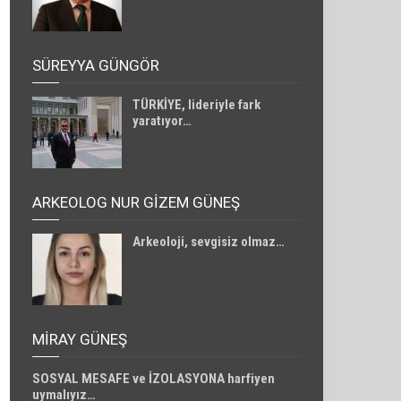
SÜREYYA GÜNGÖR
TÜRKİYE, lideriyle fark
yaratıyor…
ARKEOLOG NUR GİZEM GÜNEŞ
Arkeoloji, sevgisiz olmaz…
MIRAY GÜNEŞ
SOSYAL MESAFE ve İZOLASYONA harfiyen
uymalıyız…