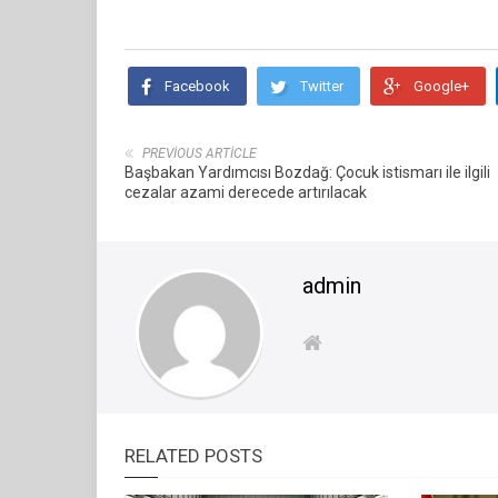
Facebook
Twitter
Google+
PREVIOUS ARTICLE
Başbakan Yardımcısı Bozdağ: Çocuk istismarı ile ilgili
cezalar azami derecede artırılacak
admin
RELATED POSTS