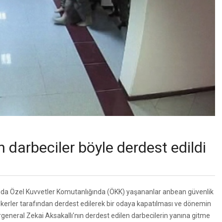
n darbeciler böyle derdest edildi
nda Özel Kuvvetler Komutanlığında (ÖKK) yaşananlar anbean güvenlik
askerler tarafından derdest edilerek bir odaya kapatılması ve dönemin
eneral Zekai Aksakallı’nın derdest edilen darbecilerin yanına gitme