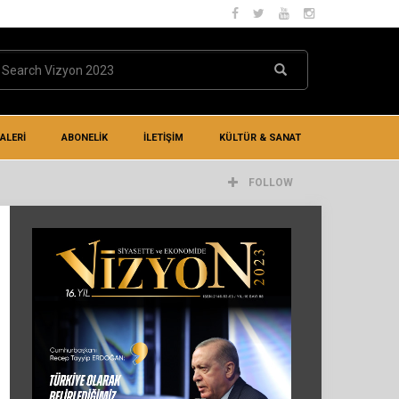
ALERİ
ABONELİK
İLETIŞIM
KÜLTÜR & SANAT
FOLLOW