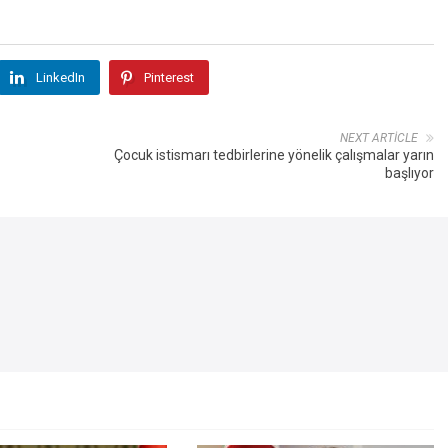
LinkedIn
Pinterest
NEXT ARTICLE
Çocuk istismarı tedbirlerine yönelik çalışmalar yarın
başlıyor