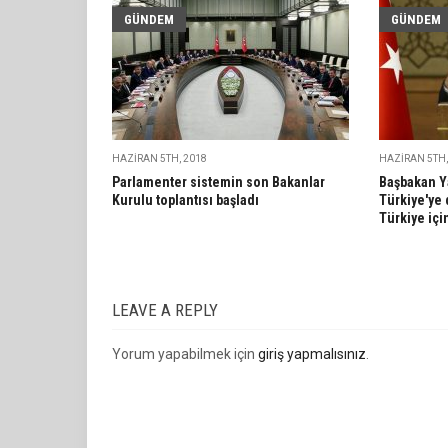
GÜNDEM
GÜNDEM
HAZIRAN 5TH, 2018
HAZIRAN 5TH,
Parlamenter sistemin son Bakanlar
Başbakan Y
Kurulu toplantısı başladı
Türkiye'ye 
Türkiye içi
LEAVE A REPLY
Yorum yapabilmek için
giriş yapmalısınız
.