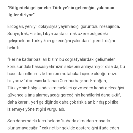
“Bölgedeki gelişmeler Türkiye’nin geleceğini yakından
ilgilendiriyor”
Erdoğan, yeni yıl dolayısıyla yayımladığı görüntülü mesajında,
Suriye, Irak, Filistin, Libya başta olmak üzere bölgedeki
gelişmelerin Türkiye’nin geleceğini yakından ilgilendirdiğini
belirtti.
“Her ne kadar bazıları bizim bu coğrafyalardaki gelişmeler
konusundaki hassasiyetimizin sebebini anlayamıyor olsa da, bu
hususta milletimizle tam bir mutabakat içinde olduğumuzu
biliyoruz.” ifadesini kullanan Cumhurbaşkanı Erdoğan,
Türkiye’nin bölgesindeki meseleleri çözmeden kendi geleceğini
güvence altına alamayacağı gerçeğinin kendilerini daha aktif,
daha kararlı, yeri geldiğinde daha çok risk alan bir dış politika
izlemeye yönelttiğini vurguladı.
Son dönemdeki tecrübelerin “sahada olmadan masada
olunamayacağını” çok net bir şekilde gösterdiğini ifade eden