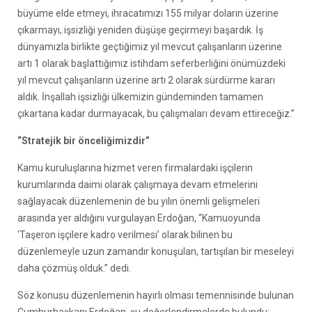
büyüme elde etmeyi, ihracatımızı 155 milyar doların üzerine
çıkarmayı, işsizliği yeniden düşüşe geçirmeyi başardık. İş
dünyamızla birlikte geçtiğimiz yıl mevcut çalışanların üzerine
artı 1 olarak başlattığımız istihdam seferberliğini önümüzdeki
yıl mevcut çalışanların üzerine artı 2 olarak sürdürme kararı
aldık. İnşallah işsizliği ülkemizin gündeminden tamamen
çıkartana kadar durmayacak, bu çalışmaları devam ettireceğiz.”
“Stratejik bir önceliğimizdir”
Kamu kuruluşlarına hizmet veren firmalardaki işçilerin
kurumlarında daimi olarak çalışmaya devam etmelerini
sağlayacak düzenlemenin de bu yılın önemli gelişmeleri
arasında yer aldığını vurgulayan Erdoğan, “Kamuoyunda
‘Taşeron işçilere kadro verilmesi’ olarak bilinen bu
düzenlemeyle uzun zamandır konuşulan, tartışılan bir meseleyi
daha çözmüş olduk.” dedi.
Söz konusu düzenlemenin hayırlı olması temennisinde bulunan