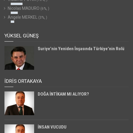
Nicolas MADURO
(6%, )
Angele MERKEL
(3%, )
YÜKSEL GÜNEŞ
Suriye’nin Yeniden İnşasında Türkiye’nin Rolü
İDRİS ORTAKAYA
DOĞA İNTİKAM MI ALIYOR?
İNSAN VUCUDU