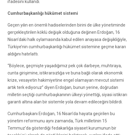
ifadesini kullandı.
Cumhurbaşkanlığı hükümet sistemi
Geçen yılın en önemli hadiselerinden birini de ülke yönetiminde
gerçekleştirilen köklü değişik olduğuna değinen Erdoğan, 16
Nisan’daki halk oylamasında kabul edilen anayasa değişikliğiyle,
Türkiye’nin cumhurbaşkanlığı hükümet sistemine geçme kararı
aldığını hatırlattı.
“Böylece, geçmişte yaşadığımız pek çok darbeye, muhtıraya,
cunta girişimine, istikrarsızlığa ve buna bağlı olarak ekonomik
krize, vesayetin hakimiyetine engel olamayan mevcut sistemi
artık terk ediyoruz” diyen Erdoğan, bunun yerine, doğrudan
milletin seçtiği cumhurbaşkanının ülkeyi yönettiği, siyasi istikrarı
garanti altına alan bir sistemle yola devam edileceğini bildirdi.
Cumhurbaşkanı Erdoğan, 16 Nisan’da hayata geçirilen bu
yönetim reformunu aynı zamanda, Türk milletinin 15
Temmuz’da gösterdiği fedakarlığa siyaset kurumunun bir