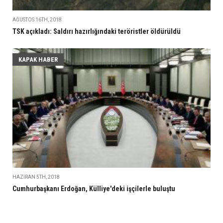
AĞUSTOS 16TH, 2018
TSK açıkladı: Saldırı hazırlığındaki teröristler öldürüldü
KAPAK HABER
HAZIRAN 5TH, 2018
Cumhurbaşkanı Erdoğan, Külliye'deki işçilerle buluştu