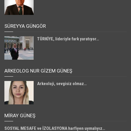
SÜREYYA GÜNGÖR
TÜRKİYE, lideriyle fark yaratıyor…
ARKEOLOG NUR GİZEM GÜNEŞ
Arkeoloji, sevgisiz olmaz…
MIRAY GÜNEŞ
SOSYAL MESAFE ve İZOLASYONA harfiyen uymalıyız…