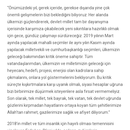
“Önümüzdeki yıl, gerek içeride, gerekse dışarıda yine çok
önemli gelişmelerin bizi beklediğini biliyoruz. Her alanda
ülkemizi güçlendirerek, devlet-millet tam bir dayanışma
içerisinde karşımıza çıkabilecek yeni sıkıntılara hazırlıklı olmak
için gece, gündüz çalışmayı sürdüreceğiz. 2019 yılının Mart
ayında yapılacak mahalli seçimler ile aynı yılın Kasım ayında
yapılacak milletvekili ve cumhurbaşkanlığı seçimleri, ülkemizin
geleceği bakımından kritik öneme sahiptir. Tüm
vatandaşlarımdan, ülkemizin ve milletimizin geleceği için
heyecanı, hedefi, projesi, enerjisi olan kadrolara sahip
çıkmalarını, onlara yol göstermelerini bekliyorum. Bu kritik
süreçte kışkırtmalara karşı uyanık olmalı, siyasi hesaplar uğruna
bizi birbirimize düşürmek isteyenlere asla fırsat vermemeliyiz.
Son olarak, tek millet, tek bayrak, tek vatan, tek devlet uğrunda
gözlerini kırpmadan hayatlarını ortaya koyan tüm şehitlerimize
Allah’tan rahmet, gazilerimize sağlık ve afiyet diliyorum.”
2018’in millet ve tüm insanlık için hayırlı olması temennisini