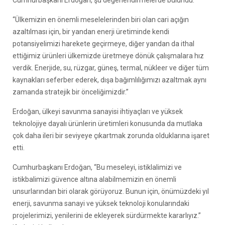
Cumhurbaşkanı Erdoğan, şu değerlendirmelerde bulundu:
“Ülkemizin en önemli meselelerinden biri olan cari açığın
azaltılması için, bir yandan enerji üretiminde kendi
potansiyelimizi harekete geçirmeye, diğer yandan da ithal
ettiğimiz ürünleri ülkemizde üretmeye dönük çalışmalara hız
verdik. Enerjide, su, rüzgar, güneş, termal, nükleer ve diğer tüm
kaynakları seferber ederek, dışa bağımlılığımızı azaltmak aynı
zamanda stratejik bir önceliğimizdir.”
Erdoğan, ülkeyi savunma sanayisi ihtiyaçları ve yüksek
teknolojiye dayalı ürünlerin üretimleri konusunda da mutlaka
çok daha ileri bir seviyeye çıkartmak zorunda olduklarına işaret
etti.
Cumhurbaşkanı Erdoğan, “Bu meseleyi, istiklalimizi ve
istikbalimizi güvence altına alabilmemizin en önemli
unsurlarından biri olarak görüyoruz. Bunun için, önümüzdeki yıl
enerji, savunma sanayi ve yüksek teknoloji konularındaki
projelerimizi, yenilerini de ekleyerek sürdürmekte kararlıyız.”