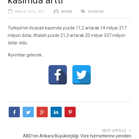
kasımda arttı
ARALIK 29TH, 2017
ADMIN
EKONOMI
Türkiye’nin ihracatı kasımda yüzde 11,2 artarak 14 milyar 217
milyon dolar, ithalatı yüzde 21,3 artarak 20 milyar 537 milyon
dolar oldu.
Ayrıntılar gelecek…
NEXT ARTICLE
ABD'nin Ankara Büyükelçiliği: Vize hizmetlerine yeniden