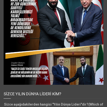
SIZCE YILIN DÜNYA LIDERI KIM?
Sizce aşağıdakilerden hangisi "Yılın Dünya Lideri"dir?(Which of