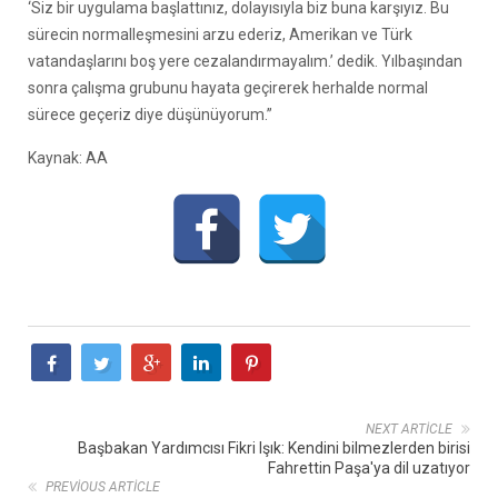
‘Siz bir uygulama başlattınız, dolayısıyla biz buna karşıyız. Bu
sürecin normalleşmesini arzu ederiz, Amerikan ve Türk
vatandaşlarını boş yere cezalandırmayalım.’ dedik. Yılbaşından
sonra çalışma grubunu hayata geçirerek herhalde normal
sürece geçeriz diye düşünüyorum.”
Kaynak: AA
NEXT ARTICLE
Başbakan Yardımcısı Fikri Işık: Kendini bilmezlerden birisi
Fahrettin Paşa'ya dil uzatıyor
PREVIOUS ARTICLE