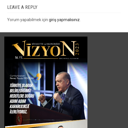
LEAVE A REPLY
Yorum yapabilmek için
giriş yapmalısınız
.