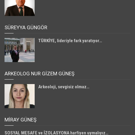
SÜREYYA GÜNGÖR
TÜRKİYE, lideriyle fark yaratıyor…
ARKEOLOG NUR GİZEM GÜNEŞ
Arkeoloji, sevgisiz olmaz…
MIRAY GÜNEŞ
SOSYAL MESAFE ve İZOLASYONA harfiyen uymalıyız…