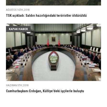
AĞUSTOS 16TH, 2018
TSK açıkladı: Saldırı hazırlığındaki teröristler öldürüldü
KAPAK HABER
HAZIRAN 5TH, 2018
Cumhurbaşkanı Erdoğan, Külliye'deki işçilerle buluştu