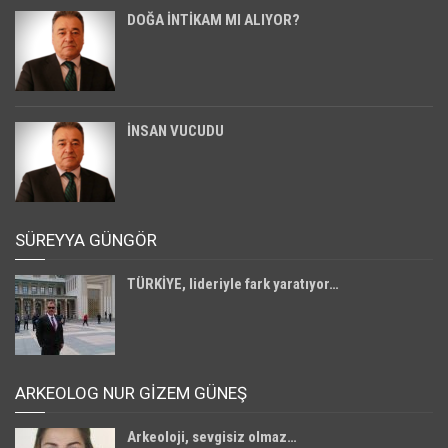
DOĞA İNTİKAM MI ALIYOR?
İNSAN VUCUDU
SÜREYYA GÜNGÖR
TÜRKİYE, lideriyle fark yaratıyor…
ARKEOLOG NUR GİZEM GÜNEŞ
Arkeoloji, sevgisiz olmaz…