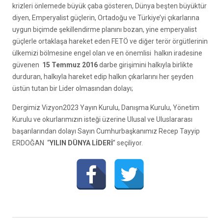
krizleri önlemede büyük çaba gösteren, Dünya beşten büyüktür
diyen, Emperyalist güçlerin, Ortadoğu ve Türkiye’yi çıkarlarına
uygun biçimde şekillendirme planını bozan, yine emperyalist
güçlerle ortaklaşa hareket eden FETÖ ve diğer terör örgütlerinin
ülkemizi bölmesine engel olan ve en önemlisi halkın iradesine
güvenen
15 Temmuz 2016
darbe girişimini halkıyla birlikte
durduran, halkıyla hareket edip halkın çıkarlarını her şeyden
üstün tutan bir Lider olmasından dolayı;
Dergimiz Vizyon2023 Yayın Kurulu, Danışma Kurulu, Yönetim
Kurulu ve okurlarımızın isteği üzerine Ulusal ve Uluslararası
başarılarından dolayı Sayın Cumhurbaşkanımız Recep Tayyip
ERDOĞAN “
YILIN DÜNYA LİDERİ
” seçiliyor.