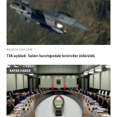
AĞUSTOS 16TH, 2018
TSK açıkladı: Saldırı hazırlığındaki teröristler öldürüldü
KAPAK HABER