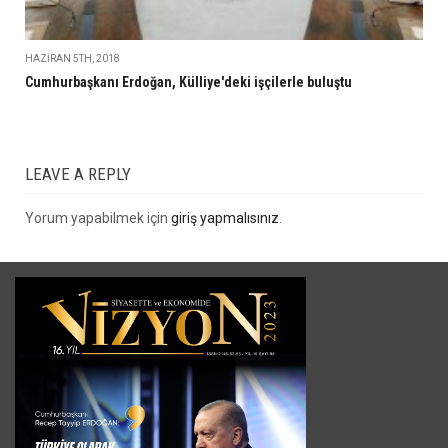
HAZIRAN 5TH, 2018
Cumhurbaşkanı Erdoğan, Külliye'deki işçilerle buluştu
LEAVE A REPLY
Yorum yapabilmek için
giriş yapmalısınız
.