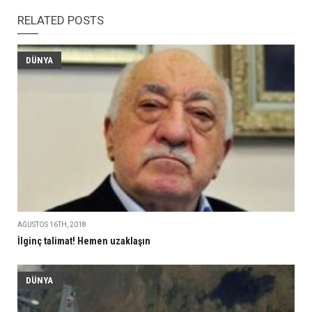
RELATED POSTS
DÜNYA
AĞUSTOS 16TH, 2018
İlginç talimat! Hemen uzaklaşın
DÜNYA