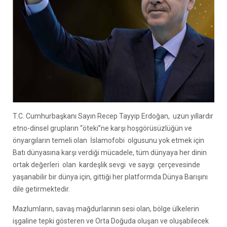
T.C. Cumhurbaşkanı Sayın Recep Tayyip Erdoğan, uzun yıllardır
etno-dinsel grupların “öteki”ne karşı hoşgörüsüzlüğün ve
önyargıların temeli olan İslamofobi olgusunu yok etmek için
Batı dünyasına karşı verdiği mücadele, tüm dünyaya her dinin
ortak değerleri olan kardeşlik sevgi ve saygı çerçevesinde
yaşanabilir bir dünya için, gittiği her platformda Dünya Barışını
dile getirmektedir.
Mazlumların, savaş mağdurlarının sesi olan, bölge ülkelerin
işgaline tepki gösteren ve Orta Doğuda oluşan ve oluşabilecek