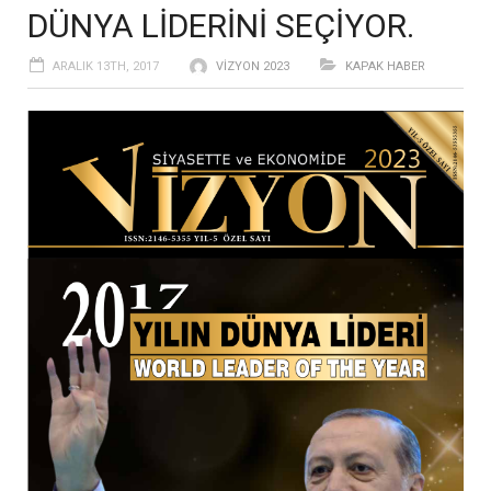
DÜNYA LİDERİNİ SEÇİYOR.
ARALIK 13TH, 2017
VIZYON 2023
KAPAK HABER