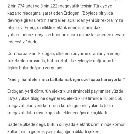
2 bin 774 adet ve 8 bin 222 megavatlık tesisin Türkiye’ye
kazandırılacağına işaret eden Erdoğan, “Böylece bir yılda
devreye giren üretim santralleri açısından yeni bir rekora imza
atıyoruz. Enerji, özellikle elektrik enerjisi alanındaki
yatırımlarımıza inşallah bundan sonra da hız kesmeden devam
edeceğiz.” dedi.
Cumhurbaşkanı Erdoğan, ülkelerin büyüme oranlarıyla enerji
tüketimleri arasında, hatta refah düzeyleriyle doğrudan bir
ilişkisi bulunduğunu vurguladı.
“Enerji hamlelerimizi baltalamak için özel çaba harcıyorlar”
Erdoğan, yerli kömürün elektrik üretimindeki payının ise yüzde
16’ya yükseltildiğine değinerek, elektrik üretiminde 10 bin 550
megavat olan yerli kömürün kurulu gücüne yakında 5 bin
megavat daha ilave kapasite ekleneceğini de açıkladı.
Sadece ülkede değil, bütün dünyada elektrik üretiminde kömür
kullanımının giderek yaygınlaştığına dikkati çeken