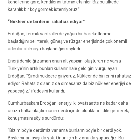
kendilerine göre, kendilerini tatmin etsinler. Biz bu ülkede
karanlık bir köy görmek istemiyoruz.”
“Nükleer de birilerini rahatsız ediyor”
Erdoğan, termik santrallerde yoğun bir hareketlenme
başladığını belirterek, güneş ve rüzgar enerjisinde çok önemli
adımlar atılmaya başlandığını söyledi.
Enerji denildiği zaman onun alt yapısını oluşturan ne varsa
Türkiye’nin artık bunları kullanır hale geldiğini vurgulayan
Erdoğan, “Şimdi nükleere giriyoruz. Nükleer de birilerini rahatsız
ediyor. Rahatsız olsanız da olmasanız da biz nükleer enerjiyi de
yapacağız.” ifadesini kullandı.
Cumhurbaşkanı Erdoğan, enerjiyi kilovatsaatte ne kadar daha
ucuza halka ulaştırmanın derdi içinde olduklarını dile getirerek,
konuşmasını şöyle sürdürdü:
“Bizim böyle derdimiz var ama bunların böyle bir derdi yok.
Böyle bir anlayışı da yok. Onun için biz onu da yapacağız. Bu