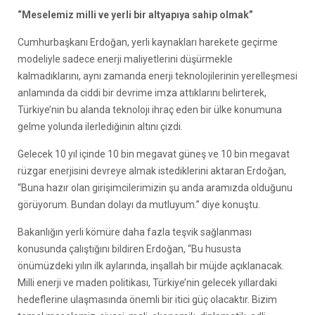
“Meselemiz milli ve yerli bir altyapıya sahip olmak”
Cumhurbaşkanı Erdoğan, yerli kaynakları harekete geçirme
modeliyle sadece enerji maliyetlerini düşürmekle
kalmadıklarını, aynı zamanda enerji teknolojilerinin yerelleşmesi
anlamında da ciddi bir devrime imza attıklarını belirterek,
Türkiye’nin bu alanda teknoloji ihraç eden bir ülke konumuna
gelme yolunda ilerlediğinin altını çizdi.
Gelecek 10 yıl içinde 10 bin megavat güneş ve 10 bin megavat
rüzgar enerjisini devreye almak istediklerini aktaran Erdoğan,
“Buna hazır olan girişimcilerimizin şu anda aramızda olduğunu
görüyorum. Bundan dolayı da mutluyum.” diye konuştu.
Bakanlığın yerli kömüre daha fazla teşvik sağlanması
konusunda çalıştığını bildiren Erdoğan, “Bu hususta
önümüzdeki yılın ilk aylarında, inşallah bir müjde açıklanacak.
Milli enerji ve maden politikası, Türkiye’nin gelecek yıllardaki
hedeflerine ulaşmasında önemli bir itici güç olacaktır. Bizim