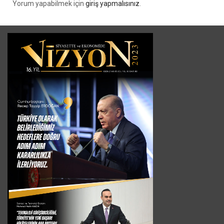
Yorum yapabilmek için
giriş yapmalısınız
.