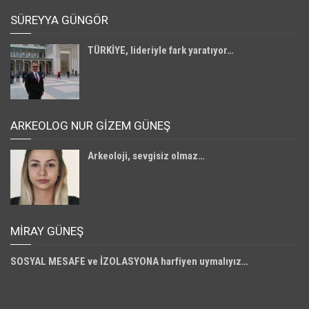
SÜREYYA GÜNGÖR
TÜRKİYE, lideriyle fark yaratıyor…
ARKEOLOG NUR GİZEM GÜNEŞ
Arkeoloji, sevgisiz olmaz…
MIRAY GÜNEŞ
SOSYAL MESAFE ve İZOLASYONA harfiyen uymalıyız…