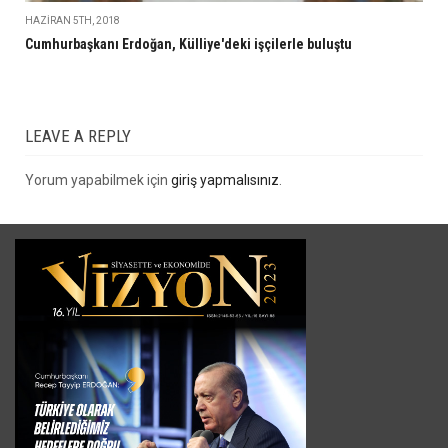
HAZIRAN 5TH, 2018
Cumhurbaşkanı Erdoğan, Külliye'deki işçilerle buluştu
LEAVE A REPLY
Yorum yapabilmek için
giriş yapmalısınız
.