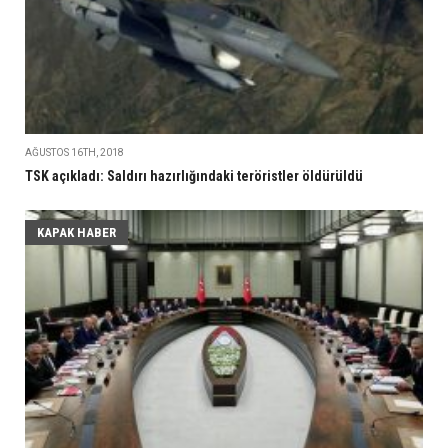
AĞUSTOS 16TH, 2018
TSK açıkladı: Saldırı hazırlığındaki teröristler öldürüldü
KAPAK HABER