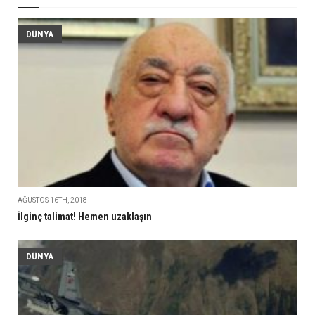
DÜNYA
AĞUSTOS 16TH, 2018
İlginç talimat! Hemen uzaklaşın
DÜNYA