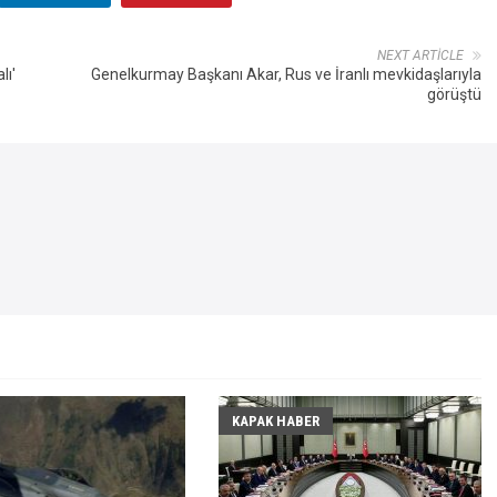
NEXT ARTICLE
lı'
Genelkurmay Başkanı Akar, Rus ve İranlı mevkidaşlarıyla
görüştü
KAPAK HABER