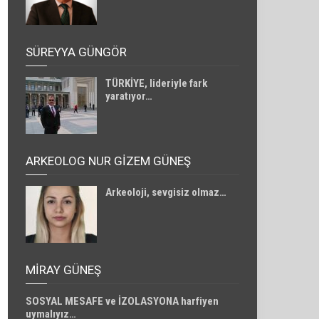
SÜREYYA GÜNGÖR
TÜRKİYE, lideriyle fark
yaratıyor…
ARKEOLOG NUR GİZEM GÜNEŞ
Arkeoloji, sevgisiz olmaz…
MIRAY GÜNEŞ
SOSYAL MESAFE ve İZOLASYONA harfiyen
uymalıyız…