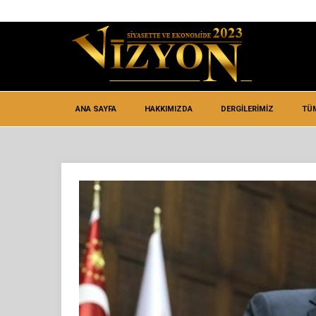
ANA SAYFA
HAKKIMIZDA
DERGİLERİMİZ
TÜ