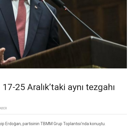
7-25 Aralık’taki aynı tezgahı
ABER
p Erdoğan, partisinin TBMM Grup Toplantısı’nda konuştu.