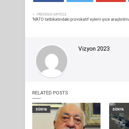
PREVIOUS ARTICLE
'NATO tatbikatındaki provokatif eylem iyice araştırılma
Vizyon 2023
RELATED POSTS
DÜNYA
DÜNYA