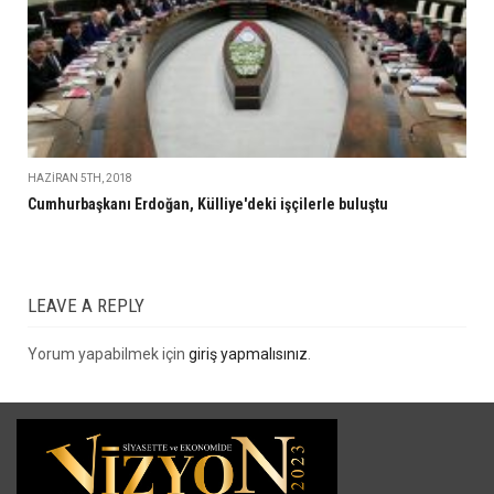
HAZIRAN 5TH, 2018
Cumhurbaşkanı Erdoğan, Külliye'deki işçilerle buluştu
LEAVE A REPLY
Yorum yapabilmek için
giriş yapmalısınız
.