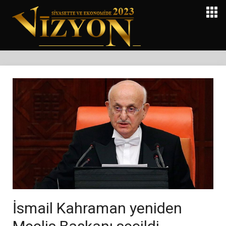
İsmail Kahraman yeniden