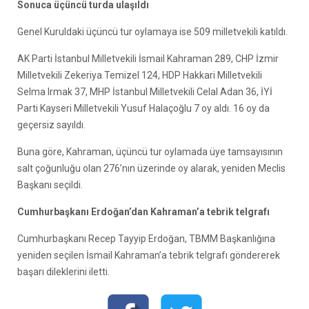
Sonuca üçüncü turda ulaşıldı
Genel Kuruldaki üçüncü tur oylamaya ise 509 milletvekili katıldı.
AK Parti İstanbul Milletvekili İsmail Kahraman 289, CHP İzmir
Milletvekili Zekeriya Temizel 124, HDP Hakkari Milletvekili
Selma Irmak 37, MHP İstanbul Milletvekili Celal Adan 36, İYİ
Parti Kayseri Milletvekili Yusuf Halaçoğlu 7 oy aldı. 16 oy da
geçersiz sayıldı.
Buna göre, Kahraman, üçüncü tur oylamada üye tamsayısının
salt çoğunluğu olan 276’nın üzerinde oy alarak, yeniden Meclis
Başkanı seçildi.
Cumhurbaşkanı Erdoğan’dan Kahraman’a tebrik telgrafı
Cumhurbaşkanı Recep Tayyip Erdoğan, TBMM Başkanlığına
yeniden seçilen İsmail Kahraman’a tebrik telgrafı göndererek
başarı dileklerini iletti.