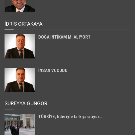
İDRİS ORTAKAYA
DOĞA İNTİKAM MI ALIYOR?
İNSAN VUCUDU
SÜREYYA GÜNGÖR
TÜRKİYE, lideriyle fark yaratıyor…