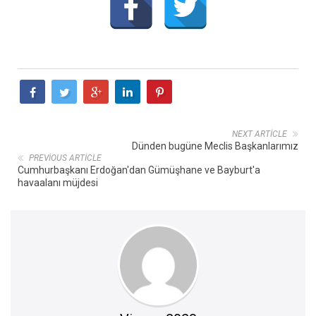
NEXT ARTICLE
Dünden bugüne Meclis Başkanlarımız
PREVIOUS ARTICLE
Cumhurbaşkanı Erdoğan'dan Gümüşhane ve Bayburt'a
havaalanı müjdesi