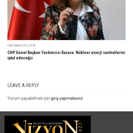
HAZIRAN 5TH, 2018
CHP Genel Başkan Yardımcısı Karaca: Nükleer enerji santrallerini
iptal edeceğiz
LEAVE A REPLY
Yorum yapabilmek için
giriş yapmalısınız
.