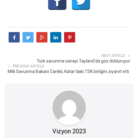
NEXT ARTICLE
Türk savunma sanayi Tayland'da göz dolduruyor
PREVIOUS ARTICLE
Milli Savunma Bakanı Canikli, Katar'daki TSK birliğini ziyaret etti
Vizyon 2023