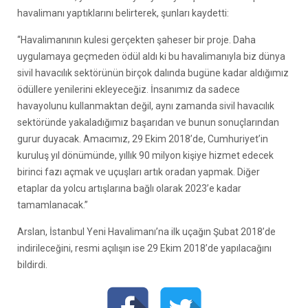
havalimanı yaptıklarını belirterek, şunları kaydetti:
“Havalimanının kulesi gerçekten şaheser bir proje. Daha
uygulamaya geçmeden ödül aldı ki bu havalimanıyla biz dünya
sivil havacılık sektörünün birçok dalında bugüne kadar aldığımız
ödüllere yenilerini ekleyeceğiz. İnsanımız da sadece
havayolunu kullanmaktan değil, aynı zamanda sivil havacılık
sektöründe yakaladığımız başarıdan ve bunun sonuçlarından
gurur duyacak. Amacımız, 29 Ekim 2018’de, Cumhuriyet’in
kuruluş yıl dönümünde, yıllık 90 milyon kişiye hizmet edecek
birinci fazı açmak ve uçuşları artık oradan yapmak. Diğer
etaplar da yolcu artışlarına bağlı olarak 2023’e kadar
tamamlanacak.”
Arslan, İstanbul Yeni Havalimanı’na ilk uçağın Şubat 2018’de
indirileceğini, resmi açılışın ise 29 Ekim 2018’de yapılacağını
bildirdi.