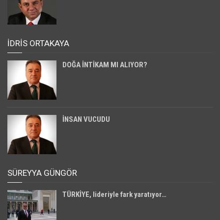
İDRİS ORTAKAYA
DOĞA İNTİKAM MI ALIYOR?
İNSAN VUCUDU
SÜREYYA GÜNGÖR
TÜRKİYE, lideriyle fark yaratıyor…