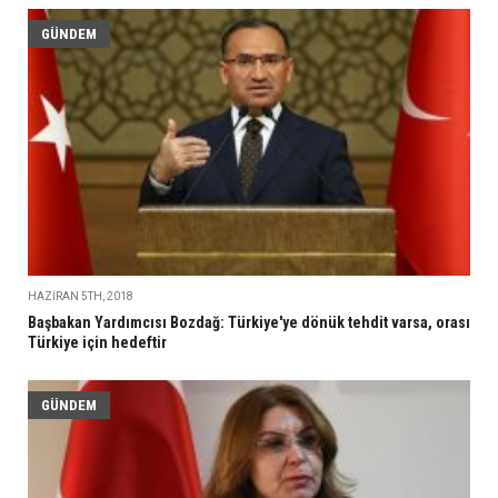
GÜNDEM
HAZIRAN 5TH, 2018
Başbakan Yardımcısı Bozdağ: Türkiye'ye dönük tehdit varsa, orası
Türkiye için hedeftir
GÜNDEM