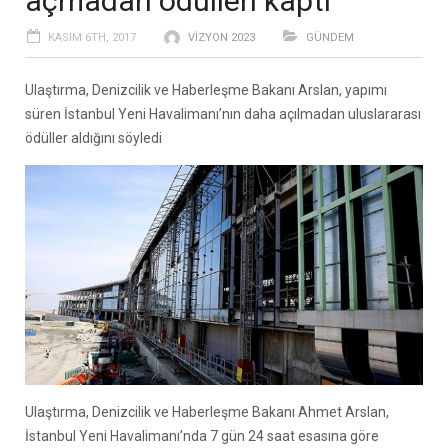
açmadan ödülleri kaptı
KASIM 6TH, 2017
VIZYON 2023
GÜNDEM
Ulaştırma, Denizcilik ve Haberleşme Bakanı Arslan, yapımı
süren İstanbul Yeni Havalimanı’nın daha açılmadan uluslararası
ödüller aldığını söyledi
Ulaştırma, Denizcilik ve Haberleşme Bakanı Ahmet Arslan,
İstanbul Yeni Havalimanı’nda 7 gün 24 saat esasına göre