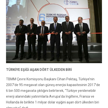
TÜRKİYE EŞİĞİ AŞAN
DÖRT ÜLKEDEN BİRİ
TBMM Çevre Komisyonu Başkanı Cihan Pektaş, Türkiye’nin
2007’de 95 megavat olan güneş enerjisi kapasitesinin 2017’de
6 bin 500 megavata çıktığını belirterek, “Türkiye yenilenebilir
enerji alanındaki yatırımlarla Avrupa’da İngiltere, Fransa ve
Hollanda ile birlikte 1 milyar dolar eşiğini aşan dört ülkeden biri
olmuştur” dedi.