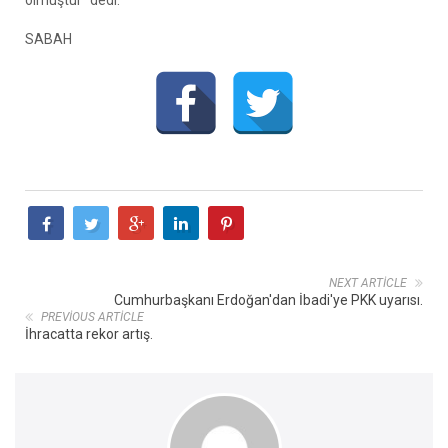
SABAH
NEXT ARTICLE
Cumhurbaşkanı Erdoğan'dan İbadi'ye PKK uyarısı.
PREVIOUS ARTICLE
İhracatta rekor artış.