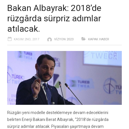
Bakan Albayrak: 2018’de
rüzgârda sürpriz adımlar
atılacak.
KASIM 2ND, 2017
VIZYON 2023
KAPAK HABER
Rüzgârı yeni modelle desteklemeye devam edeceklerini
belirten Enerji Bakanı Berat Albayrak, “2018’de rüzgârda
sürpriz adımlar atılacak. Piyasaları şaşırtmaya devam