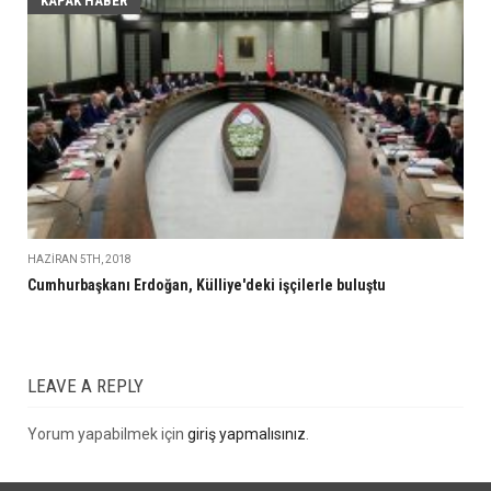
KAPAK HABER
HAZIRAN 5TH, 2018
Cumhurbaşkanı Erdoğan, Külliye'deki işçilerle buluştu
LEAVE A REPLY
Yorum yapabilmek için
giriş yapmalısınız
.