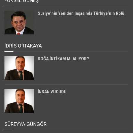
YÜKSEL GÜNEŞ
Suriye’nin Yeniden İnşasında Türkiye’nin Rolü
İDRİS ORTAKAYA
DOĞA İNTİKAM MI ALIYOR?
İNSAN VUCUDU
SÜREYYA GÜNGÖR