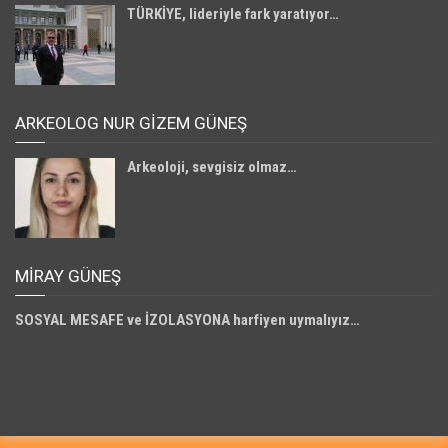
TÜRKİYE, lideriyle fark yaratıyor…
ARKEOLOG NUR GİZEM GÜNEŞ
Arkeoloji, sevgisiz olmaz…
MIRAY GÜNEŞ
SOSYAL MESAFE ve İZOLASYONA harfiyen uymalıyız…