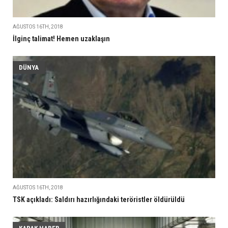
AĞUSTOS 16TH, 2018
İlginç talimat! Hemen uzaklaşın
DÜNYA
AĞUSTOS 16TH, 2018
TSK açıkladı: Saldırı hazırlığındaki teröristler öldürüldü