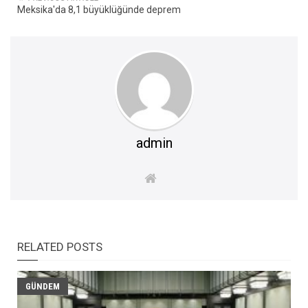
Meksika'da 8,1 büyüklüğünde deprem
admin
RELATED POSTS
GÜNDEM