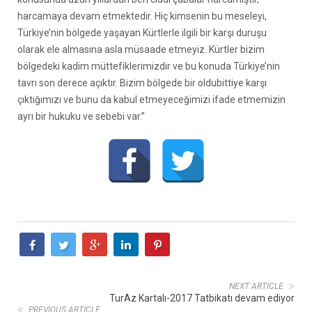
harcamaya devam etmektedir. Hiç kimsenin bu meseleyi,
Türkiye’nin bölgede yaşayan Kürtlerle ilgili bir karşı duruşu
olarak ele almasına asla müsaade etmeyiz. Kürtler bizim
bölgedeki kadim müttefiklerimizdir ve bu konuda Türkiye’nin
tavrı son derece açıktır. Bizim bölgede bir oldubittiye karşı
çıktığımızı ve bunu da kabul etmeyeceğimizi ifade etmemizin
ayrı bir hukuku ve sebebi var.”
NEXT ARTICLE
TurAz Kartalı-2017 Tatbikatı devam ediyor
PREVIOUS ARTICLE