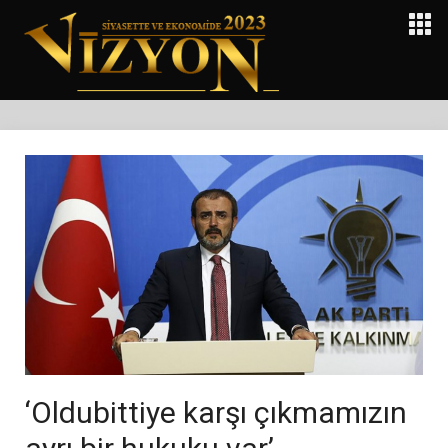
‘Oldubittiye karşı çıkmamızın