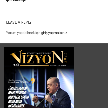
iptal edeceğiz
LEAVE A REPLY
Yorum yapabilmek için
giriş yapmalısınız
.