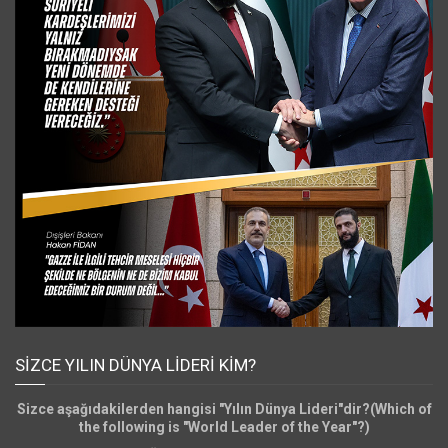
SIZCE YILIN DÜNYA LIDERI KIM?
Sizce aşağıdakilerden hangisi "Yılın Dünya Lideri"dir?(Which of
the following is "World Leader of the Year"?)