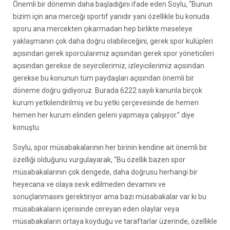
Önemli bir dönemin daha başladığını ifade eden Soylu, “Bunun
bizim için ana merceği sportif yanıdır yani özellikle bu konuda
sporu ana mercekten çıkarmadan hep birlikte meseleye
yaklaşmanın çok daha doğru olabileceğini, gerek spor kulüpleri
açısından gerek sporcularımız açısından gerek spor yöneticileri
açısından gerekse de seyircilerimiz, izleyicilerimiz açısından
gerekse bu konunun tüm paydaşları açısından önemli bir
döneme doğru gidiyoruz. Burada 6222 sayılı kanunla birçok
kurum yetkilendirilmiş ve bu yetki çerçevesinde de hemen
hemen her kurum elinden geleni yapmaya çalışıyor.” diye
konuştu.
Soylu, spor müsabakalarının her birinin kendine ait önemli bir
özelliği olduğunu vurgulayarak, “Bu özellik bazen spor
müsabakalarının çok dengede, daha doğrusu herhangi bir
heyecana ve olaya sevk edilmeden devamını ve
sonuçlanmasını gerektiriyor ama bazı müsabakalar var ki bu
müsabakaların içerisinde cereyan eden olaylar veya
müsabakaların ortaya koyduğu ve taraftarlar üzerinde, özellikle