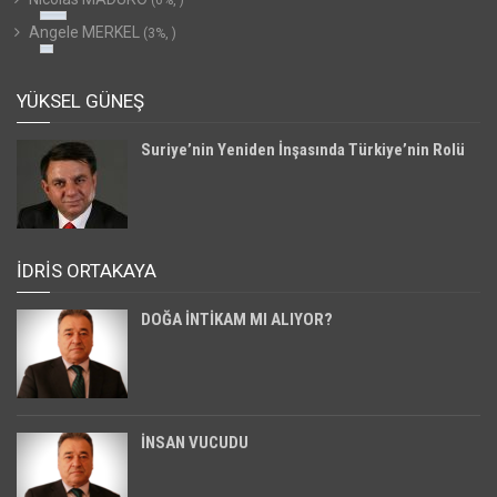
(6%, )
Angele MERKEL
(3%, )
YÜKSEL GÜNEŞ
Suriye’nin Yeniden İnşasında Türkiye’nin Rolü
İDRİS ORTAKAYA
DOĞA İNTİKAM MI ALIYOR?
İNSAN VUCUDU