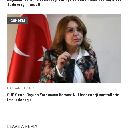
Türkiye için hedeftir
GÜNDEM
HAZIRAN 5TH, 2018
CHP Genel Başkan Yardımcısı Karaca: Nükleer enerji santrallerini
iptal edeceğiz
LEAVE A REPLY