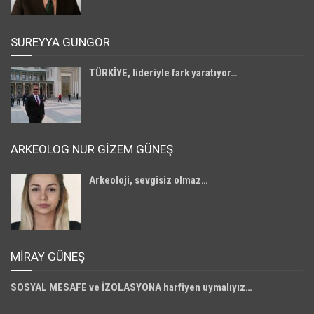
SÜREYYA GÜNGÖR
TÜRKİYE, lideriyle fark yaratıyor…
ARKEOLOG NUR GİZEM GÜNEŞ
Arkeoloji, sevgisiz olmaz…
MIRAY GÜNEŞ
SOSYAL MESAFE ve İZOLASYONA harfiyen uymalıyız…