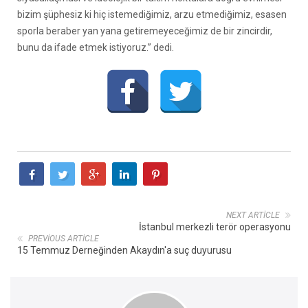
bizim şüphesiz ki hiç istemediğimiz, arzu etmediğimiz, esasen
sporla beraber yan yana getiremeyeceğimiz de bir zincirdir,
bunu da ifade etmek istiyoruz.” dedi.
NEXT ARTICLE
İstanbul merkezli terör operasyonu
PREVIOUS ARTICLE
15 Temmuz Derneğinden Akaydın'a suç duyurusu