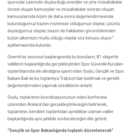
sporcular üzerinde oluşturduğu enerjiler ve yine müsabakalar
öncesi oluşan kamuoyları ve müsabakalar sonrası oluşan
kamuoylarında bizim de daha sonra değerlendirmesinde
bulunduğumuz bazen müteessir olduğumuz olaylar, üzüntü
duyduğumuz olaylar, bazen de hakikaten görüntülerinden
bütün ülkemizin mutlu olduğu olaylar söz konusu oluyor.”
açıklamasında bulundu.
Önemli bir sezonun başlangıcında bu konuların, 81 vilayette
valililerin başkanlığında gerçekleştirilen Spor Güvenlik Kurulları
toplantılarında ele alındığına işaret eden Soylu, Gençlik ve Spor
Bakanı Bak ile bu toplantıya Trabzon’dan katılmak ve gerekli
değerlendirmeleri yapmak istediklerini anlattı.
Soylu, toplantının koordinasyonunun video konferans
üzerinden Ankara’dan gerçekleştirileceğini belirterek,
toplantının, kendileri toplantıdan ayrıldıkları zaman valiler
başkanlığında aynı şekilde sürdürüleceğini dile getirdi.
“Gençlik ve Spor Bakanlığında toplantı düzenlenecek”