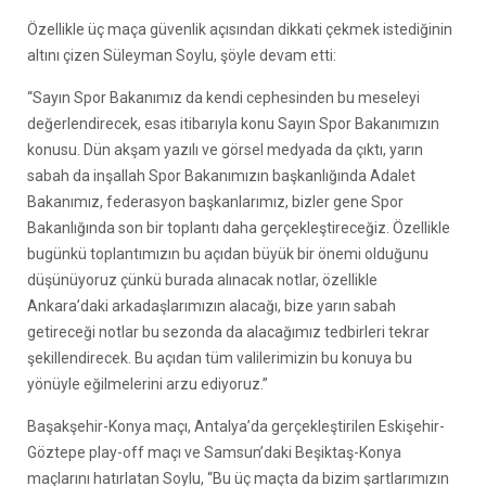
Özellikle üç maça güvenlik açısından dikkati çekmek istediğinin
altını çizen Süleyman Soylu, şöyle devam etti:
“Sayın Spor Bakanımız da kendi cephesinden bu meseleyi
değerlendirecek, esas itibarıyla konu Sayın Spor Bakanımızın
konusu. Dün akşam yazılı ve görsel medyada da çıktı, yarın
sabah da inşallah Spor Bakanımızın başkanlığında Adalet
Bakanımız, federasyon başkanlarımız, bizler gene Spor
Bakanlığında son bir toplantı daha gerçekleştireceğiz. Özellikle
bugünkü toplantımızın bu açıdan büyük bir önemi olduğunu
düşünüyoruz çünkü burada alınacak notlar, özellikle
Ankara’daki arkadaşlarımızın alacağı, bize yarın sabah
getireceği notlar bu sezonda da alacağımız tedbirleri tekrar
şekillendirecek. Bu açıdan tüm valilerimizin bu konuya bu
yönüyle eğilmelerini arzu ediyoruz.”
Başakşehir-Konya maçı, Antalya’da gerçekleştirilen Eskişehir-
Göztepe play-off maçı ve Samsun’daki Beşiktaş-Konya
maçlarını hatırlatan Soylu, “Bu üç maçta da bizim şartlarımızın