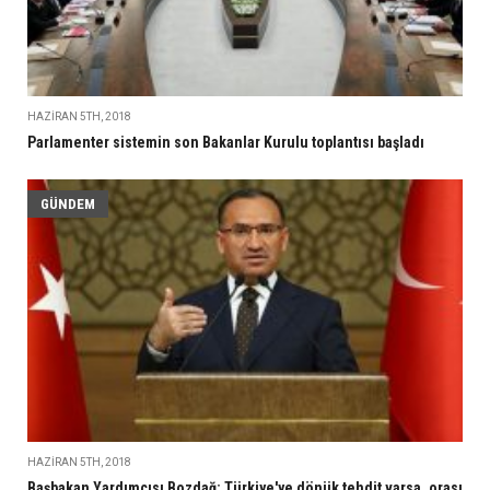
HAZIRAN 5TH, 2018
Parlamenter sistemin son Bakanlar Kurulu toplantısı başladı
GÜNDEM
HAZIRAN 5TH, 2018
Başbakan Yardımcısı Bozdağ: Türkiye'ye dönük tehdit varsa, orası