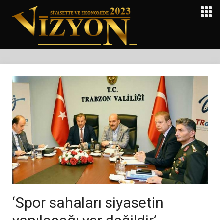
‘Spor sahaları siyasetin