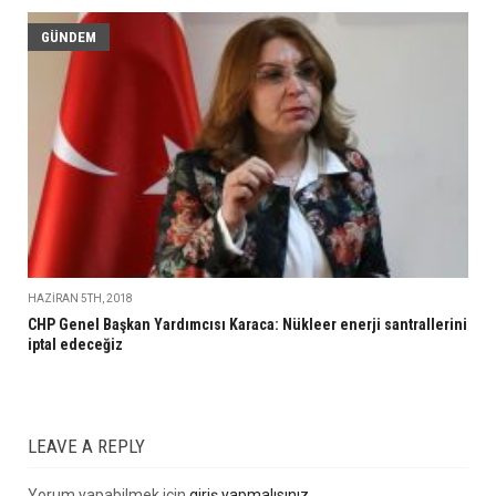
GÜNDEM
HAZIRAN 5TH, 2018
CHP Genel Başkan Yardımcısı Karaca: Nükleer enerji santrallerini
iptal edeceğiz
LEAVE A REPLY
Yorum yapabilmek için
giriş yapmalısınız
.