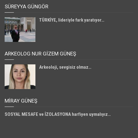
SÜREYYA GÜNGÖR
TÜRKİYE, lideriyle fark yaratıyor…
ARKEOLOG NUR GİZEM GÜNEŞ
Arkeoloji, sevgisiz olmaz…
MIRAY GÜNEŞ
SOSYAL MESAFE ve İZOLASYONA harfiyen uymalıyız…