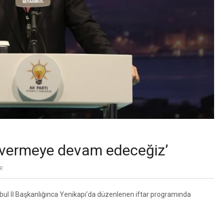
ği vermeye devam edeceğiz’
R
ul İl Başkanlığınca Yenikapı’da düzenlenen iftar programında