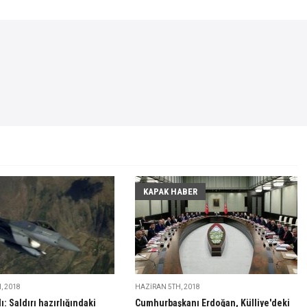
KAPAK HABER
, 2018
HAZIRAN 5TH, 2018
ı: Saldırı hazırlığındaki
Cumhurbaşkanı Erdoğan, Külliye'deki