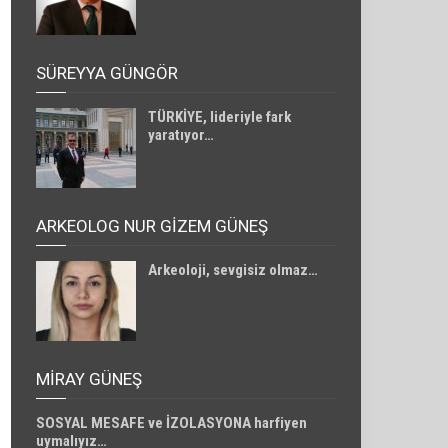
SÜREYYA GÜNGÖR
TÜRKİYE, lideriyle fark
yaratıyor…
ARKEOLOG NUR GİZEM GÜNEŞ
Arkeoloji, sevgisiz olmaz…
MIRAY GÜNEŞ
SOSYAL MESAFE ve İZOLASYONA harfiyen
uymalıyız…