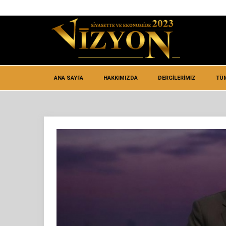
ANA SAYFA
HAKKIMIZDA
DERGİLERİMİZ
TÜ