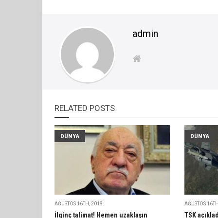
admin
RELATED POSTS
DÜNYA
DÜNYA
AĞUSTOS 16TH, 2018
AĞUSTOS 16TH
İlginç talimat! Hemen uzaklaşın
TSK açıklad