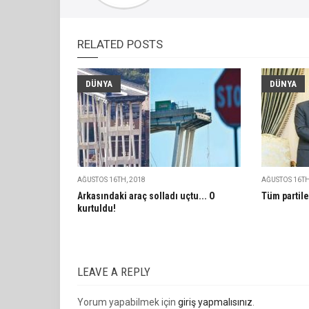
RELATED POSTS
DÜNYA
DÜNYA
AĞUSTOS 16TH, 2018
AĞUSTOS 16TH
Arkasındaki araç solladı uçtu... O
Tüm partile
kurtuldu!
LEAVE A REPLY
Yorum yapabilmek için
giriş yapmalısınız
.