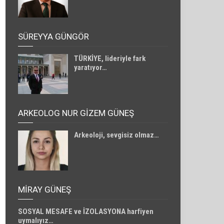
SÜREYYA GÜNGÖR
TÜRKİYE, lideriyle fark
yaratıyor…
ARKEOLOG NUR GİZEM GÜNEŞ
Arkeoloji, sevgisiz olmaz…
MIRAY GÜNEŞ
SOSYAL MESAFE ve İZOLASYONA harfiyen
uymalıyız…