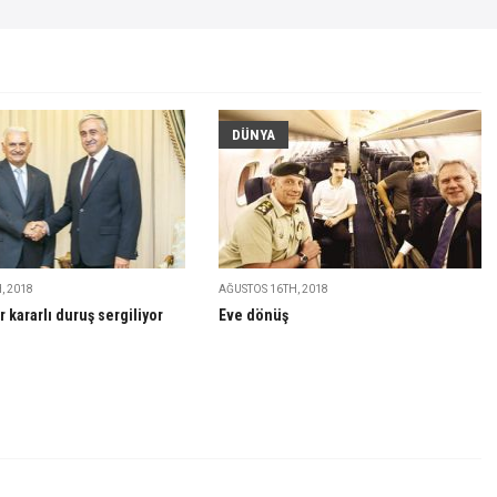
DÜNYA
, 2018
AĞUSTOS 16TH, 2018
r kararlı duruş sergiliyor
Eve dönüş