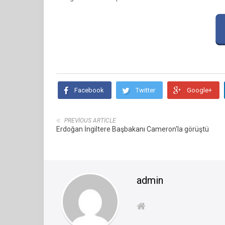
Facebook
Twitter
Google+
PREVIOUS ARTICLE
Erdoğan İngiltere Başbakanı Cameron'la görüştü
admin