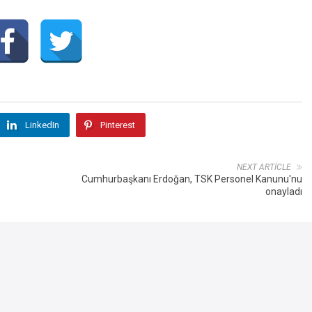
LinkedIn
Pinterest
NEXT ARTICLE
Cumhurbaşkanı Erdoğan, TSK Personel Kanunu'nu
onayladı