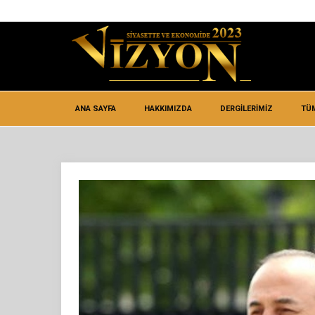
ANA SAYFA
HAKKIMIZDA
DERGİLERİMİZ
TÜ