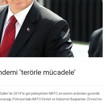
demi ‘terörle mücadele’
Galler’de 2014’te gerçekleştirilen NATO zirvesinin ardından güvenlik
lunacağı, Polonya’daki NATO Devlet ve Hükümet Başkanları Zirvesi’nin