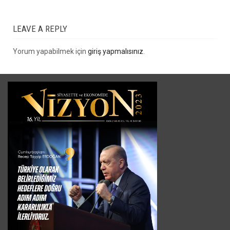
LEAVE A REPLY
Yorum yapabilmek için
giriş yapmalısınız
.