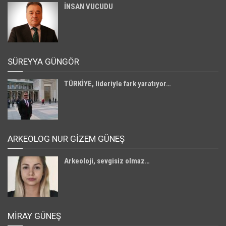
İNSAN VUCUDU
SÜREYYA GÜNGÖR
TÜRKİYE, lideriyle fark yaratıyor…
ARKEOLOG NUR GİZEM GÜNEŞ
Arkeoloji, sevgisiz olmaz…
MIRAY GÜNEŞ